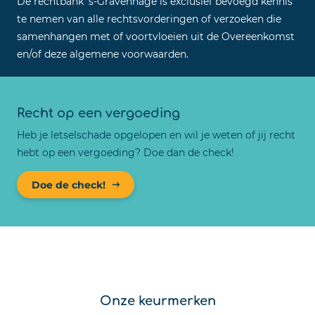
De rechtbank ’s-Gravenhage is exclusief bevoegd kennis
te nemen van alle rechtsvorderingen of verzoeken die
samenhangen met of voortvloeien uit de Overeenkomst
en/of deze algemene voorwaarden.
Recht op een vergoeding
Heb je letselschade opgelopen en wil je weten of jij recht
hebt op een vergoeding? Doe dan de check!
Doe de check!
Onze keurmerken