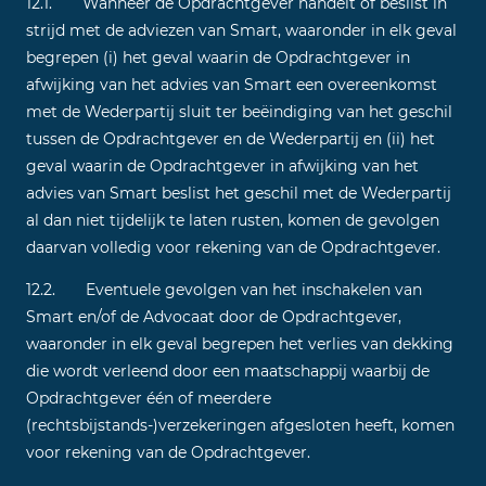
12.1. Wanneer de Opdrachtgever handelt of beslist in
strijd met de adviezen van Smart, waaronder in elk geval
begrepen (i) het geval waarin de Opdrachtgever in
afwijking van het advies van Smart een overeenkomst
met de Wederpartij sluit ter beëindiging van het geschil
tussen de Opdrachtgever en de Wederpartij en (ii) het
geval waarin de Opdrachtgever in afwijking van het
advies van Smart beslist het geschil met de Wederpartij
al dan niet tijdelijk te laten rusten, komen de gevolgen
daarvan volledig voor rekening van de Opdrachtgever.
12.2. Eventuele gevolgen van het inschakelen van
Smart en/of de Advocaat door de Opdrachtgever,
waaronder in elk geval begrepen het verlies van dekking
die wordt verleend door een maatschappij waarbij de
Opdrachtgever één of meerdere
(rechtsbijstands-)verzekeringen afgesloten heeft, komen
voor rekening van de Opdrachtgever.