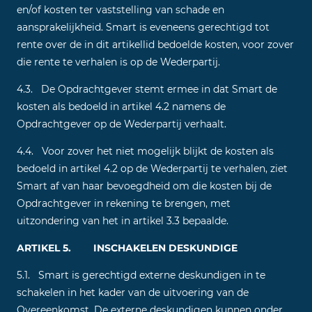
en/of kosten ter vaststelling van schade en
aansprakelijkheid. Smart is eveneens gerechtigd tot
rente over de in dit artikellid bedoelde kosten, voor zover
die rente te verhalen is op de Wederpartij.
4.3. De Opdrachtgever stemt ermee in dat Smart de
kosten als bedoeld in artikel 4.2 namens de
Opdrachtgever op de Wederpartij verhaalt.
4.4. Voor zover het niet mogelijk blijkt de kosten als
bedoeld in artikel 4.2 op de Wederpartij te verhalen, ziet
Smart af van haar bevoegdheid om die kosten bij de
Opdrachtgever in rekening te brengen, met
uitzondering van het in artikel 3.3 bepaalde.
ARTIKEL 5. INSCHAKELEN DESKUNDIGE
5.1. Smart is gerechtigd externe deskundigen in te
schakelen in het kader van de uitvoering van de
Overeenkomst. De externe deskundigen kunnen onder