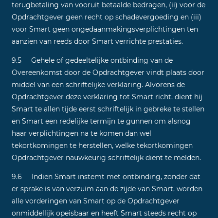
terugbetaling van vooruit betaalde bedragen, (ii) voor de
Opdrachtgever geen recht op schadevergoeding en (iii)
voor Smart geen ongedaanmakingsverplichtingen ten
aanzien van reeds door Smart verrichte prestaties.
9.5 Gehele of gedeeltelijke ontbinding van de
Overeenkomst door de Opdrachtgever vindt plaats door
middel van een schriftelijke verklaring. Alvorens de
Opdrachtgever deze verklaring tot Smart richt, dient hij
Smart te allen tijde eerst schriftelijk in gebreke te stellen
en Smart een redelijke termijn te gunnen om alsnog
haar verplichtingen na te komen dan wel
tekortkomingen te herstellen, welke tekortkomingen
Opdrachtgever nauwkeurig schriftelijk dient te melden.
9.6 Indien Smart instemt met ontbinding, zonder dat
er sprake is van verzuim aan de zijde van Smart, worden
alle vorderingen van Smart op de Opdrachtgever
onmiddellijk opeisbaar en heeft Smart steeds recht op