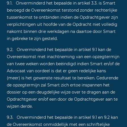
9.1. Onverminderd het bepaalde in artikel 3.3. is Smart
bevoegd de Overeenkomst terstond zonder rechterlijke
tussenkomst te ontbinden indien de Opdrachtgever zijn
verplichtingen uit hoofde van de Opdracht niet volledig
nakomt binnen drie werkdagen na daartoe door Smart
in gebreke te zijn gesteld.
9.2. Onverminderd het bepaalde in artikel 9.1 kan de
Overeenkomst met inachtneming van een opzegtermijn
van twee weken worden beëindigd indien Smart en/of de
Advocaat van oordeel is dat er geen redelijke kans
(meer) is het gewenste resultaat te bereiken. Gedurende
de opzegtermijn zal Smart zich ertoe inspannen het
dossier op een deugdelijke wijze over te dragen aan de
Opdrachtgever en/of een door de Opdrachtgever aan te
wijzen derde.
9.3. Onverminderd het bepaalde in artikel 9.1 en 9.2 kan
de Overeenkomst onmiddellijk met een schriftelijke