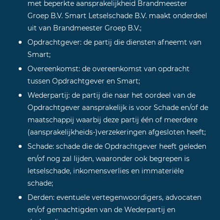
met beperkte aansprakelijkheid Brandmeester
Groep B.V. Smart Letselschade B.V. maakt onderdeel
uit van Brandmeester Groep B.V.;
Opdrachtgever: de partij die diensten afneemt van
Smart;
Overeenkomst: de overeenkomst van opdracht
tussen Opdrachtgever en Smart;
Wederpartij: de partij die naar het oordeel van de
Opdrachtgever aansprakelijk is voor Schade en/of de
maatschappij waarbij deze partij één of meerdere
(aansprakelijkheids-)verzekeringen afgesloten heeft;
Schade: schade die de Opdrachtgever heeft geleden
en/of nog zal lijden, waaronder ook begrepen is
letselschade, inkomensverlies en immateriële
schade;
Derden: eventuele vertegenwoordigers, advocaten
en/of gemachtigden van de Wederpartij en