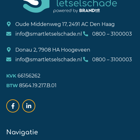
Oude Middenweg 17, 2491 AC Den Haag
info@smartletselschade.nl
0800 – 3100003
Donau 2, 7908 HA Hoogeveen
info@smartletselschade.nl
0800 – 3100003
66156262
KVK
8564.19.217.B.01
BTW
Navigatie