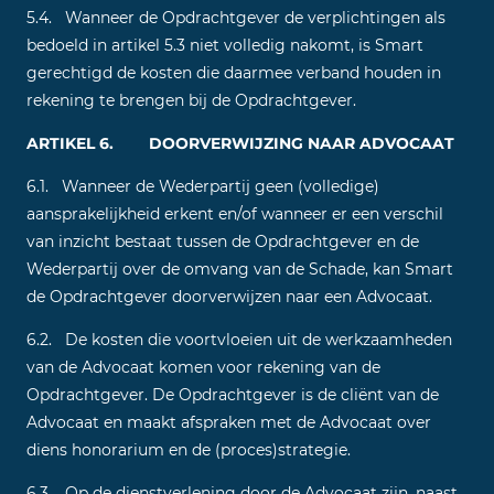
5.4. Wanneer de Opdrachtgever de verplichtingen als
bedoeld in artikel 5.3 niet volledig nakomt, is Smart
gerechtigd de kosten die daarmee verband houden in
rekening te brengen bij de Opdrachtgever.
ARTIKEL 6. DOORVERWIJZING NAAR ADVOCAAT
6.1. Wanneer de Wederpartij geen (volledige)
aansprakelijkheid erkent en/of wanneer er een verschil
van inzicht bestaat tussen de Opdrachtgever en de
Wederpartij over de omvang van de Schade, kan Smart
de Opdrachtgever doorverwijzen naar een Advocaat.
6.2. De kosten die voortvloeien uit de werkzaamheden
van de Advocaat komen voor rekening van de
Opdrachtgever. De Opdrachtgever is de cliënt van de
Advocaat en maakt afspraken met de Advocaat over
diens honorarium en de (proces)strategie.
6.3. Op de dienstverlening door de Advocaat zijn, naast