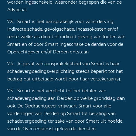
worden ingeschakeld, waaronder begrepen die van de
Advocaat.
7.3. Smart is niet aansprakelijk voor winstderving,
indirecte schade, gevolgschade, incassokosten en/of
rente, welke als direct of indirect gevolg van fouten van
Smart en of door Smart ingeschakelde derden voor de
Opdrachtgever en/of Derden ontstaan.
7.4. In geval van aansprakelijkheid van Smart is haar
schadevergoedingsverplichting steeds beperkt tot het
bedrag dat uitbetaald wordt door haar verzekeraar(s).
7.5. Smart is niet verplicht tot het betalen van
schadevergoeding aan Derden op welke grondslag dan
ook. De Opdrachtgever vrijwaart Smart voor alle
vorderingen van Derden op Smart tot betaling van
schadevergoeding ter zake van door Smart uit hoofde
van de Overeenkomst geleverde diensten.