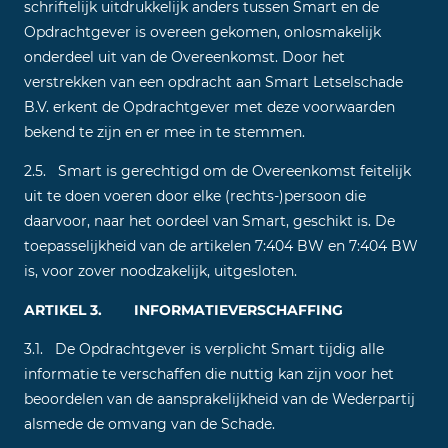
schriftelijk uitdrukkelijk anders tussen Smart en de
Opdrachtgever is overeen gekomen, onlosmakelijk
onderdeel uit van de Overeenkomst. Door het
verstrekken van een opdracht aan Smart Letselschade
B.V. erkent de Opdrachtgever met deze voorwaarden
bekend te zijn en er mee in te stemmen.
2.5. Smart is gerechtigd om de Overeenkomst feitelijk
uit te doen voeren door elke (rechts-)persoon die
daarvoor, naar het oordeel van Smart, geschikt is. De
toepasselijkheid van de artikelen 7:404 BW en 7:404 BW
is, voor zover noodzakelijk, uitgesloten.
ARTIKEL 3. INFORMATIEVERSCHAFFING
3.1. De Opdrachtgever is verplicht Smart tijdig alle
informatie te verschaffen die nuttig kan zijn voor het
beoordelen van de aansprakelijkheid van de Wederpartij
alsmede de omvang van de Schade.