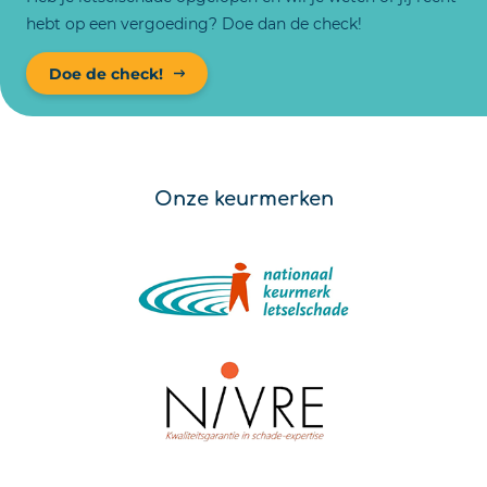
hebt op een vergoeding? Doe dan de check!
Doe de check!
Onze keurmerken