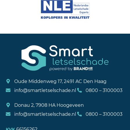
Oude Middenweg 17, 2491 AC Den Haag
info@smartletselschade.nl
0800 – 3100003
Donau 2, 7908 HA Hoogeveen
info@smartletselschade.nl
0800 – 3100003
66156262
KVK