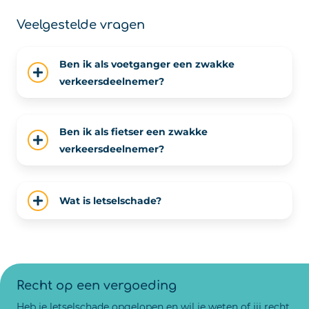
Veelgestelde vragen
Ben ik als voetganger een zwakke
verkeersdeelnemer?
Ben ik als fietser een zwakke
verkeersdeelnemer?
Wat is letselschade?
Recht op een vergoeding
Heb je letselschade opgelopen en wil je weten of jij recht