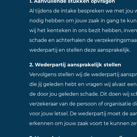
1. Aanvullende stukken opvragen
Al tijdens de intake bespreken we met jou w
nodig hebben om jouw zaak in gang te kun
wij het kenteken in ons bezit hebben, inve
schade en achterhalen de verzekeringsmaa
wederpartij en stellen deze aansprakelijk.
2. Wederpartij aansprakelijk stellen
Vervolgens stellen wij de wederpartij aansp
die jij geleden hebt en vragen wij alvast ee
de door jou geleden schade. Dit doen wij schr
verzekeraar van de persoon of organisatie di
voor jouw letsel. De wederpartij moet de aan
erkennen om jouw zaak voort te kunnen ze