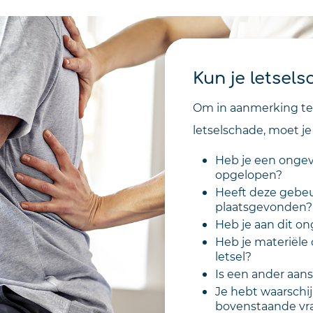
Kun je letsel
Om in aanmerking te
letselschade, moet je 
Heb je een ongev
opgelopen?
Heeft deze gebeur
plaatsgevonden?
Heb je aan dit 
Heb je materiële
letsel?
Is een ander aans
Je hebt waarschij
bovenstaande vra