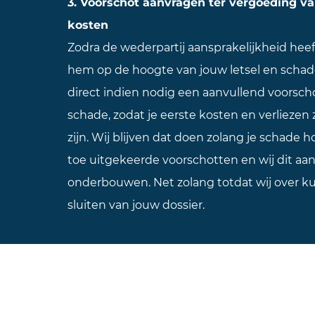
3. Voorschot aanvragen ter vergoeding 
kosten
Zodra de wederpartij aansprakelijkheid heeft
hem op de hoogte van jouw letsel en schad
direct indien nodig een aanvullend voorsch
schade, zodat je eerste kosten en verliezen
zijn. Wij blijven dat doen zolang je schade h
toe uitgekeerde voorschotten en wij dit aa
onderbouwen. Net zolang totdat wij over k
sluiten van jouw dossier.