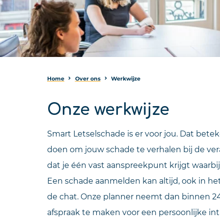
Home
Over ons
Werkwijze
Onze werkwijze
Smart Letselschade is er voor jou. Dat beteke
doen om jouw schade te verhalen bij de vera
dat je één vast aanspreekpunt krijgt waarbij
Een schade aanmelden kan altijd, ook in het
de chat. Onze planner neemt dan binnen 2
afspraak te maken voor een persoonlijke inta