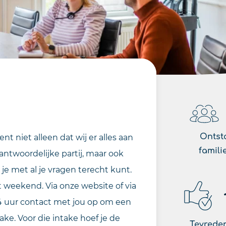
Ontst
nt niet alleen dat wij er alles aan
famili
ntwoordelijke partij, maar ook
 je met al je vragen terecht kunt.
 weekend. Via onze website of via
4 uur contact met jou op om een
ke. Voor die intake hoef je de
Tevreden