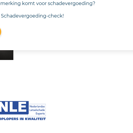
aanmerking komt voor schadevergoeding?
 Schadevergoeding-check!