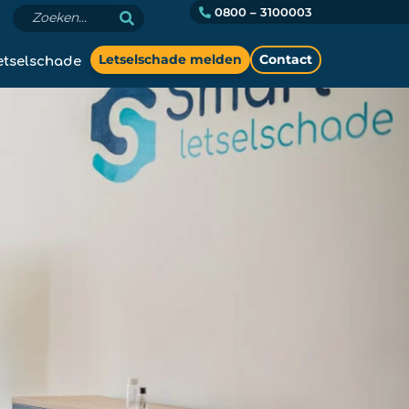
0800 – 3100003
etselschade
Letselschade melden
Contact