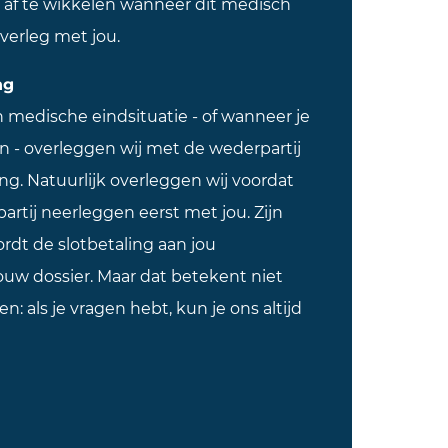
s af te wikkelen wanneer dit medisch
overleg met jou.
ing
 medische eindsituatie - of wanneer je
en - overleggen wij met de wederpartij
ng. Natuurlijk overleggen wij voordat
partij neerleggen eerst met jou. Zijn
rdt de slotbetaling aan jou
ouw dossier. Maar dat betekent niet
n: als je vragen hebt, kun je ons altijd