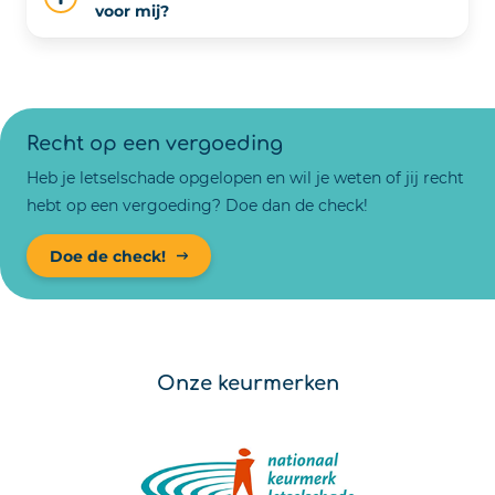
voor mij?
Recht op een vergoeding
Heb je letselschade opgelopen en wil je weten of jij recht
hebt op een vergoeding? Doe dan de check!
Doe de check!
Onze keurmerken