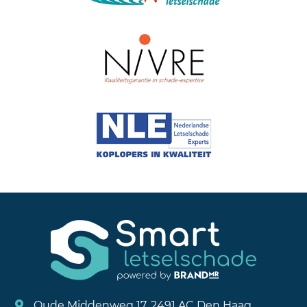
Oude Middenweg 17, 2491 AC Den Haag