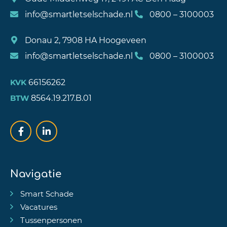
info@smartletselschade.nl
0800 – 3100003
Donau 2, 7908 HA Hoogeveen
info@smartletselschade.nl
0800 – 3100003
66156262
KVK
8564.19.217.B.01
BTW
Navigatie
Smart Schade
Vacatures
Tussenpersonen