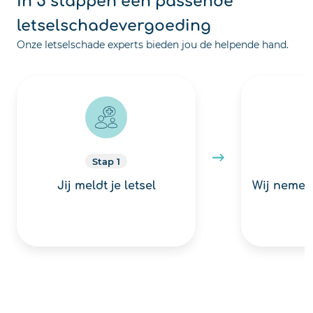
letselschadevergoeding
Onze letselschade experts bieden jou de helpende hand.
Stap 1
Jij meldt je letsel
Wij nemen