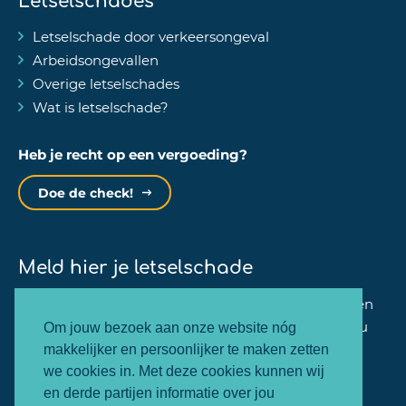
Letselschade door verkeersongeval
Arbeidsongevallen
Overige letselschades
Wat is letselschade?
Heb je recht op een vergoeding?
Doe de check!
Meld hier je letselschade
Binnen één minuut kan jij je zaak bij ons aanmelden
en zullen wij dezelfde werkdag nog contact met jou
Om jouw bezoek aan onze website nóg
opnemen.
makkelijker en persoonlijker te maken zetten
we cookies in. Met deze cookies kunnen wij
en derde partijen informatie over jou
Letselschade melden