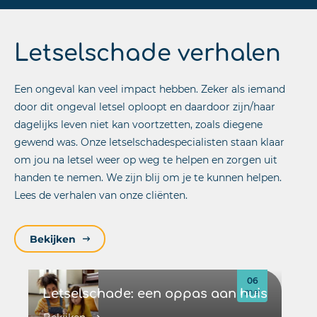
Letselschade verhalen
Een ongeval kan veel impact hebben. Zeker als iemand
door dit ongeval letsel oploopt en daardoor zijn/haar
dagelijks leven niet kan voortzetten, zoals diegene
gewend was. Onze letselschadespecialisten staan klaar
om jou na letsel weer op weg te helpen en zorgen uit
handen te nemen. We zijn blij om je te kunnen helpen.
Lees de verhalen van onze cliënten.
Bekijken
06
Letselschade: een oppas aan huis
mei