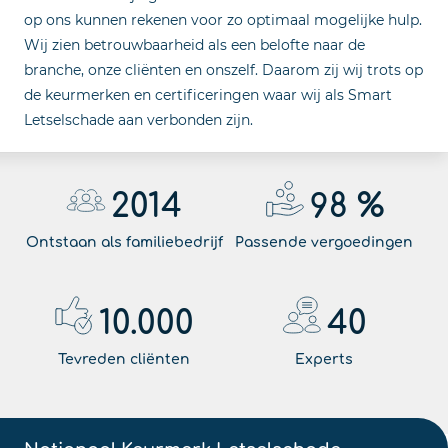
op ons kunnen rekenen voor zo optimaal mogelijke hulp.
Wij zien betrouwbaarheid als een belofte naar de
branche, onze cliënten en onszelf. Daarom zij wij trots op
de keurmerken en certificeringen waar wij als Smart
Letselschade aan verbonden zijn.
2014
98
%
Ontstaan als familiebedrijf
Passende vergoedingen
10.000
40
Tevreden cliënten
Experts
Nationaal Keurmerk Letselschade