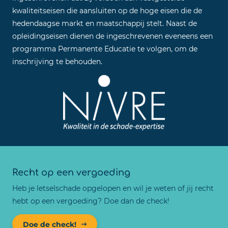
kwaliteitseisen die aansluiten op de hoge eisen die de
hedendaagse markt en maatschappij stelt. Naast de
opleidingseisen dienen de ingeschrevenen eveneens een
programma Permanente Educatie te volgen, om de
inschrijving te behouden.
Recht op een vergoeding
Heb je letselschade opgelopen en wil je weten of jij recht
hebt op een vergoeding? Doe dan de check!
Doe de check!