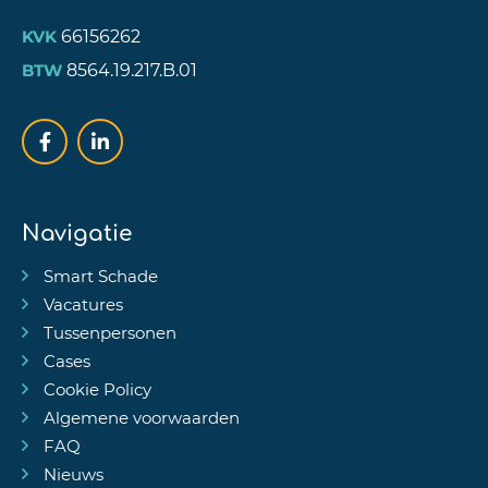
66156262
KVK
8564.19.217.B.01
BTW
Navigatie
Smart Schade
Vacatures
Tussenpersonen
Cases
Cookie Policy
Algemene voorwaarden
FAQ
Nieuws