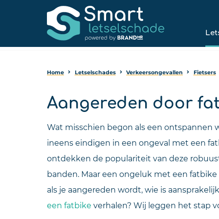
Let
Home
Letselschades
Verkeersongevallen
Fietsers
Aangereden door fat
Wat misschien begon als een ontspannen wa
ineens eindigen in een ongeval met een fa
ontdekken de populariteit van deze robuus
banden. Maar een ongeluk met een fatbike 
als je aangereden wordt, wie is aansprakelij
een fatbike
verhalen? Wij leggen het stap vo