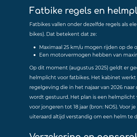
Fatbike regels en helmpl
Fatbikes vallen onder dezelfde regels als ele
bikes). Dat betekent dat ze:
Maximaal 25 km/u mogen rijden op de
Een motorvermogen hebben van maxim
Op dit moment (augustus 2025) geldt er ge
helmplicht voor fatbikes. Het kabinet werk
regelgeving die in het najaar van 2026 naa
wordt gestuurd. Het plan is een helmplicht 
voor jongeren tot 18 jaar (bron: NOS). Voor je
uiteraard altijd verstandig om een helm te 
Verzekering en aansprak