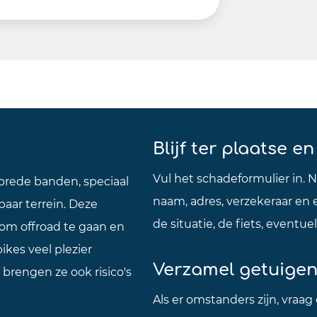
Blijf ter plaatse e
Vul het schadeformulier in. 
 brede banden, speciaal
naam, adres, verzekeraar en 
aar terrein. Deze
de situatie, de fiets, eventu
 om offroad te gaan en
kes veel plezier
Verzamel getuigen
 brengen ze ook risico's
Als er omstanders zijn, vra