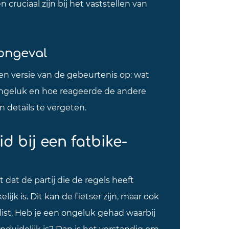
ruciaal zijn bij het vaststellen van
ongeval
igen versie van de gebeurtenis op: wat
ongeluk en hoe reageerde de andere
n details te vergeten.
d bij een fatbike-
 dat de partij die de regels heeft
ijk is. Dit kan de fietser zijn, maar ook
ist. Heb je een ongeluk gehad waarbij
nduidelijk is? Dan is het verstandig om