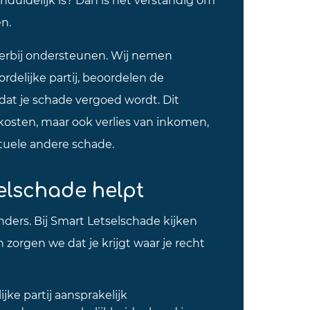
en.
ierbij ondersteunen. Wij nemen
delijke partij, beoordelen de
dat je schade vergoed wordt. Dit
kosten, maar ook verlies van inkomen,
tuele andere schade.
elschade helpt
 anders. Bij Smart Letselschade kijken
zorgen we dat je krijgt waar je recht
jke partij aansprakelijk