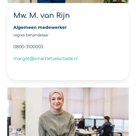
Mw. M. van Rijn
Algemeen medewerker
regres behandelaar
0800-3100003
margot@smartletselschade.nl