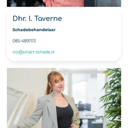
Dhr. I. Taverne
Schadebehandelaar
085-4891113
ivo@smart-schade.nl