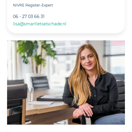
NIVRE Register-Expert
06 - 27 03 66 31
lisa@smartletselschade.nl