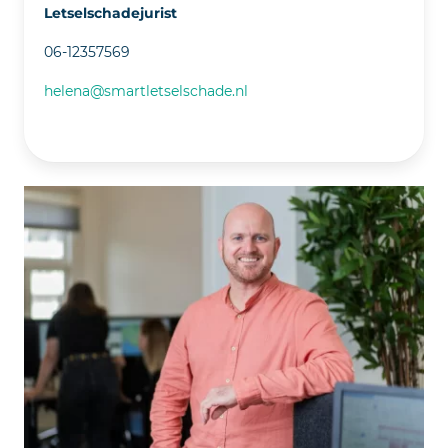
Letselschadejurist
06-12357569
helena@smartletselschade.nl