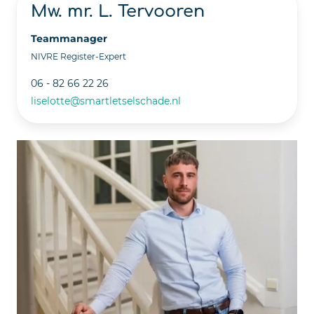
Mw. mr. L. Tervooren
Teammanager
NIVRE Register-Expert
06 - 82 66 22 26
liselotte@smartletselschade.nl