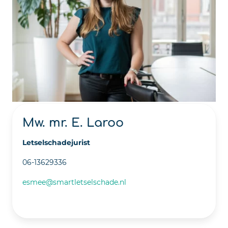
Mw. mr. E. Laroo
Letselschadejurist
06-13629336
esmee@smartletselschade.nl