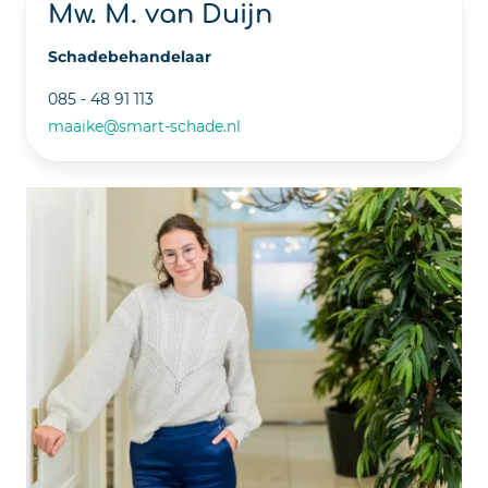
Mw. M. van Duijn
Schadebehandelaar
085 - 48 91 113
maaike@smart-schade.nl