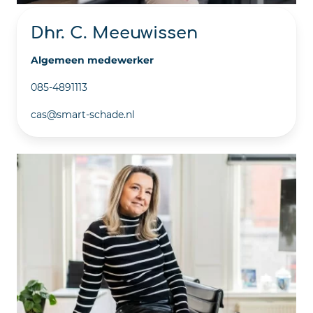
Dhr. C. Meeuwissen
Algemeen medewerker
085-4891113
cas@smart-schade.nl