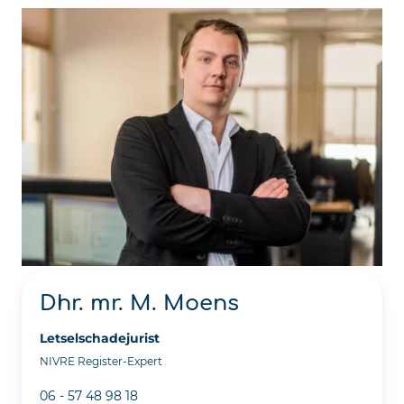
Dhr. mr. M. Moens
Letselschadejurist
NIVRE Register-Expert
06 - 57 48 98 18