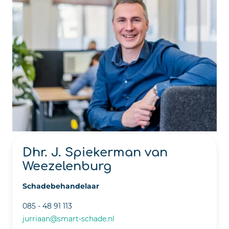
Dhr. J. Spiekerman van
Weezelenburg
Schadebehandelaar
085 - 48 91 113
jurriaan@smart-schade.nl