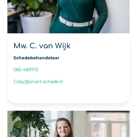
Mw. C. van Wijk
Schadebehandelaar
085-4891113
Coby@smart-schade.nl