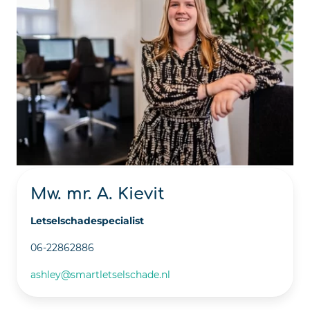
Mw. mr. A. Kievit
Letselschadespecialist
06-22862886
ashley@smartletselschade.nl