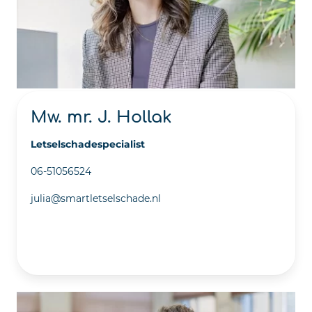
Mw. mr. J. Hollak
Letselschadespecialist
06-51056524
julia@smartletselschade.nl