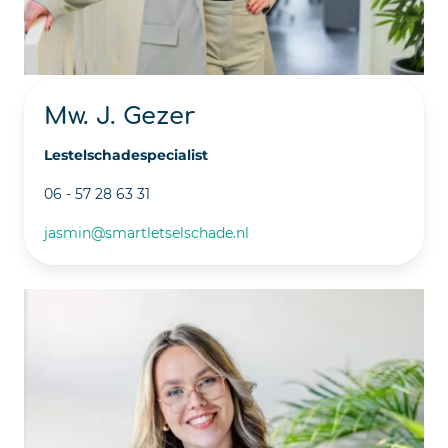
Mw. J. Gezer
Lestelschadespecialist
06 - 57 28 63 31
jasmin@smartletselschade.nl