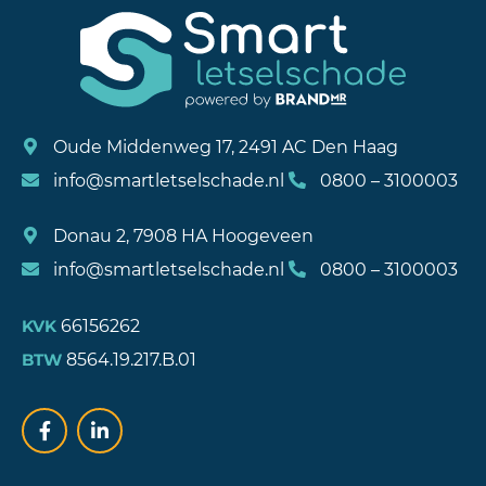
Oude Middenweg 17, 2491 AC Den Haag
info@smartletselschade.nl
0800 – 3100003
Donau 2, 7908 HA Hoogeveen
info@smartletselschade.nl
0800 – 3100003
66156262
KVK
8564.19.217.B.01
BTW