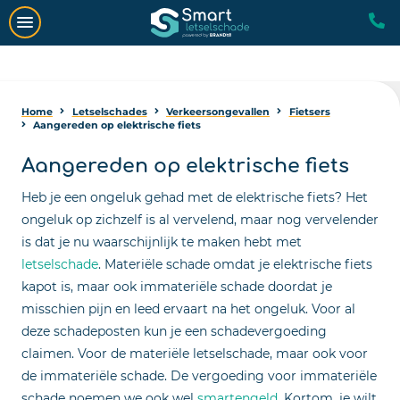
Home
Letselschades
Verkeersongevallen
Fietsers
Aangereden op elektrische fiets
Aangereden op elektrische fiets
Heb je een ongeluk gehad met de elektrische fiets? Het
ongeluk op zichzelf is al vervelend, maar nog vervelender
is dat je nu waarschijnlijk te maken hebt met
letselschade
. Materiële schade omdat je elektrische fiets
kapot is, maar ook immateriële schade doordat je
misschien pijn en leed ervaart na het ongeluk. Voor al
deze schadeposten kun je een schadevergoeding
claimen. Voor de materiële letselschade, maar ook voor
de immateriële schade. De vergoeding voor immateriële
schade noemen we ook wel
smartengeld
. Kortom, je wilt