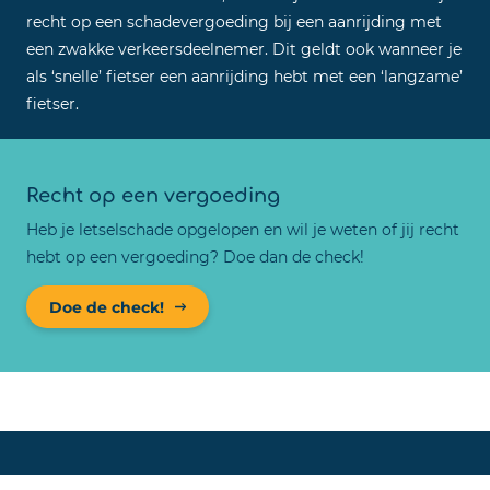
recht op een schadevergoeding bij een aanrijding met
een zwakke verkeersdeelnemer. Dit geldt ook wanneer je
als ‘snelle’ fietser een aanrijding hebt met een ‘langzame’
fietser.
Recht op een vergoeding
Heb je letselschade opgelopen en wil je weten of jij recht
hebt op een vergoeding? Doe dan de check!
Doe de check!