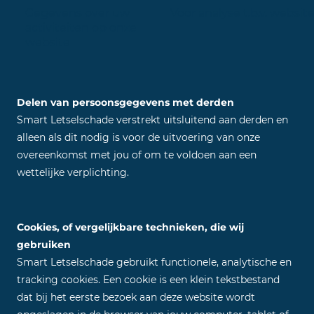
Gegevens over uw
Voor analyse t.b.v. websit
activiteiten op onze
website
Delen van persoonsgegevens met derden
Smart Letselschade verstrekt uitsluitend aan derden en
alleen als dit nodig is voor de uitvoering van onze
overeenkomst met jou of om te voldoen aan een
wettelijke verplichting.
Cookies, of vergelijkbare technieken, die wij
gebruiken
Smart Letselschade gebruikt functionele, analytische en
tracking cookies. Een cookie is een klein tekstbestand
dat bij het eerste bezoek aan deze website wordt