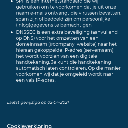
SPF is een internetstandaard die wij
gebruiken om te voorkomen dat je uit onze
naam e-mails ontvangt die virussen bevatten,
spam zijn of bedoeld zijn om persoonlijke
(inlog)gegevens te bemachtigen
DNSSEC is een extra beveiliging (aanvullend
op DNS) voor het omzetten van een
domeinnaam (#company_website) naar het
hieraan gekoppelde IP-adres (servernaam);
het wordt voorzien van een digitale
handtekening. Je kunt die handtekening
automatisch laten controleren. Op die manier
voorkomen wij dat je omgeleid wordt naar
een vals IP-adres.
Laatst gewijzigd op 02-04-2021
Cookieverklaring