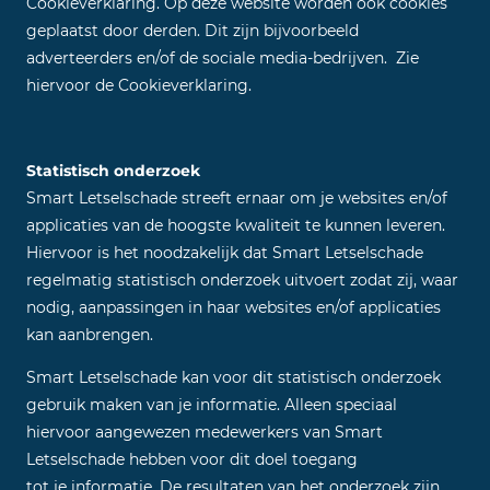
Cookieverklaring. Op deze website worden ook cookies
geplaatst door derden. Dit zijn bijvoorbeeld
adverteerders en/of de sociale media-bedrijven. Zie
hiervoor de Cookieverklaring.
Statistisch onderzoek
Smart Letselschade streeft ernaar om je websites en/of
applicaties van de hoogste kwaliteit te kunnen leveren.
Hiervoor is het noodzakelijk dat Smart Letselschade
regelmatig statistisch onderzoek uitvoert zodat zij, waar
nodig, aanpassingen in haar websites en/of applicaties
kan aanbrengen.
Smart Letselschade kan voor dit statistisch onderzoek
gebruik maken van je informatie. Alleen speciaal
hiervoor aangewezen medewerkers van Smart
Letselschade hebben voor dit doel toegang
tot je informatie. De resultaten van het onderzoek zijn