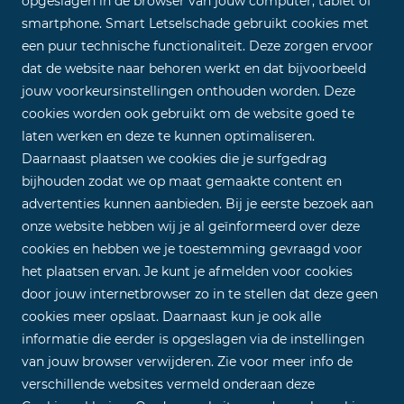
opgeslagen in de browser van jouw computer, tablet of
smartphone. Smart Letselschade gebruikt cookies met
een puur technische functionaliteit. Deze zorgen ervoor
dat de website naar behoren werkt en dat bijvoorbeeld
jouw voorkeursinstellingen onthouden worden. Deze
cookies worden ook gebruikt om de website goed te
laten werken en deze te kunnen optimaliseren.
Daarnaast plaatsen we cookies die je surfgedrag
bijhouden zodat we op maat gemaakte content en
advertenties kunnen aanbieden. Bij je eerste bezoek aan
onze website hebben wij je al geïnformeerd over deze
cookies en hebben we je toestemming gevraagd voor
het plaatsen ervan. Je kunt je afmelden voor cookies
door jouw internetbrowser zo in te stellen dat deze geen
cookies meer opslaat. Daarnaast kun je ook alle
informatie die eerder is opgeslagen via de instellingen
van jouw browser verwijderen. Zie voor meer info de
verschillende websites vermeld onderaan deze