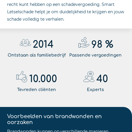
recht kunt hebben op een schadevergoeding. Smart
Letselschade helpt je om duidelijkheid te krijgen en jouw
schade volledig te verhalen.
2014
98
%
Ontstaan als familiebedrijf
Passende vergoedingen
10.000
40
Tevreden cliënten
Experts
Voorbeelden van brandwonden en
oorzaken
Brandwonden kunnen op verschillende manieren