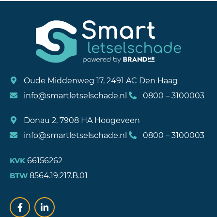
Oude Middenweg 17, 2491 AC Den Haag
info@smartletselschade.nl
0800 – 3100003
Donau 2, 7908 HA Hoogeveen
info@smartletselschade.nl
0800 – 3100003
66156262
KVK
8564.19.217.B.01
BTW