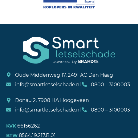
Oude Middenweg 17, 2491 AC Den Haag
info@smartletselschade.nl
0800 – 3100003
Donau 2, 7908 HA Hoogeveen
info@smartletselschade.nl
0800 – 3100003
66156262
KVK
8564.19.217.B.01
BTW