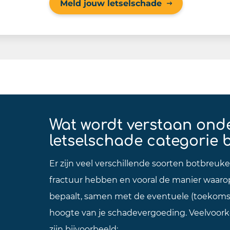
Meld jouw letselschade
Wat wordt verstaan ond
letselschade categorie
Er zijn veel verschillende soorten botbreu
fractuur hebben en vooral de manier waaro
bepaalt, samen met de eventuele (toekoms
hoogte van je schadevergoeding. Veelvoo
zijn bijvoorbeeld: