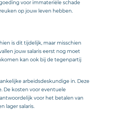
rgoeding voor immateriële schade
otbreuken op jouw leven hebben.
n is dit tijdelijk, maar misschien
allen jouw salaris eerst nog moet
inkomen kan ook bij de tegenpartij
hankelijke arbeidsdeskundige in. Deze
e. De kosten voor eventuele
rantwoordelijk voor het betalen van
 lager salaris.