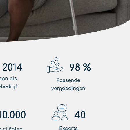
2014
98
%
aan als
Passende
ebedrijf
vergoedingen
10.000
40
Experts
 cliënten