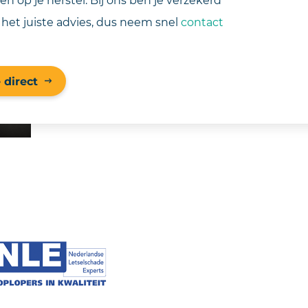
 het juiste advies, dus neem snel
contact
 direct