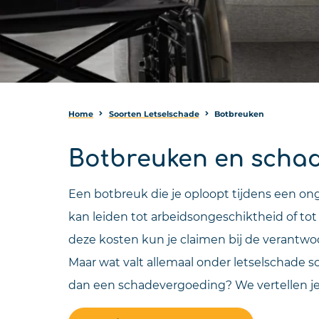
Home
Soorten Letselschade
Botbreuken
Botbreuken en scha
Een botbreuk die je oploopt tijdens een ong
kan leiden tot arbeidsongeschiktheid of to
deze kosten kun je claimen bij de verantwoor
Maar wat valt allemaal onder letselschade s
dan een schadevergoeding? We vertellen je e