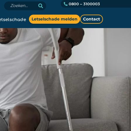
0800 – 3100003
etselschade
Letselschade melden
Contact