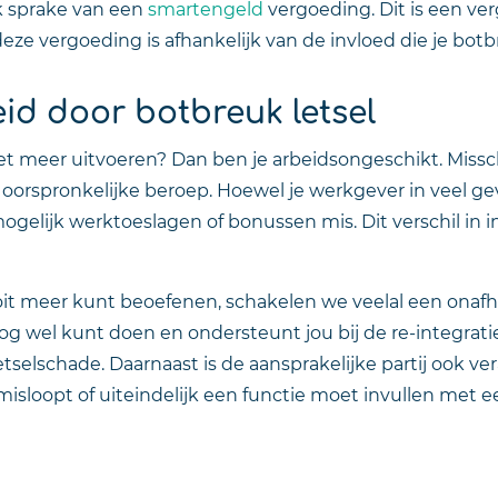
k sprake van een
smartengeld
vergoeding. Dit is een ve
 deze vergoeding is afhankelijk van de invloed die je b
id door botbreuk letsel
t meer uitvoeren? Dan ben je arbeidsongeschikt. Misschie
oorspronkelijke beroep. Hoewel je werkgever in veel gev
mogelijk werktoeslagen of bonussen mis. Dit verschil in 
ooit meer kunt beoefenen, schakelen we veelal een onaf
og wel kunt doen en ondersteunt jou bij de re-integrati
tselschade. Daarnaast is de aansprakelijke partij ook ve
isloopt of uiteindelijk een functie moet invullen met een