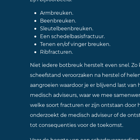
Armbreuken.
Beenbreuken.
Sleutelbeenbreuken.
Een schedelbasisfractuur.
Tenen en/of vinger breuken.
Ribfracturen.
Niet iedere botbreuk herstelt even snel. 
scheefstand veroorzaken na herstel of hel
aangroeien waardoor je er blijvend last van
medisch adviseurs, waar we mee samenwe
welke soort fracturen er zijn ontstaan door 
onderzoekt de medisch adviseur of de onts
tot consequenties voor de toekomst.
Voor de hoogte van een
schadevergoeding