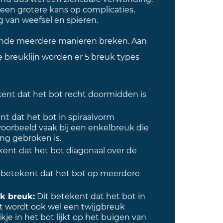
een grotere kans op complicaties,
g van weefsel en spieren.
ende meerdere manieren breken. Aan
breuklijn worden er 5 breuk types
ent dat het bot recht doormidden is
nt dat het bot in spiraalvorm
ijvoorbeeld vaak bij een enkelbreuk die
ng gebroken is.
kent dat het bot diagonaal over de
 betekent dat het bot op meerdere
ck breuk:
Dit betekent dat het bot in
et wordt ook wel een twijgbreuk
e in het bot lijkt op het buigen van