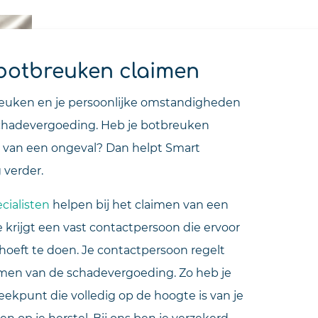
botbreuken claimen
reuken en je persoonlijke omstandigheden
schadevergoeding. Heb je botbreuken
 van een ongeval? Dan helpt Smart
 verder.
cialisten
helpen bij het claimen van een
 krijgt een vast contactpersoon die ervoor
s hoeft te doen. Je contactpersoon regelt
imen van de schadevergoeding. Zo heb je
reekpunt die volledig op de hoogte is van je
hten op je herstel. Bij ons ben je verzekerd