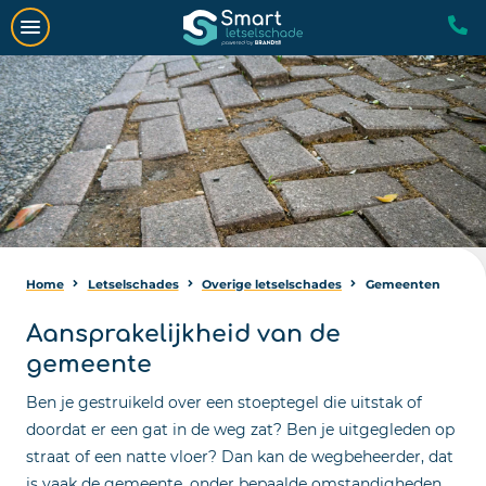
Home
Letselschades
Overige letselschades
Gemeenten
Aansprakelijkheid van de
gemeente
Ben je gestruikeld over een stoeptegel die uitstak of
doordat er een gat in de weg zat? Ben je uitgegleden op
straat of een natte vloer? Dan kan de wegbeheerder, dat
is vaak de gemeente, onder bepaalde omstandigheden