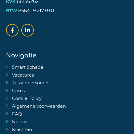
66156262
KVK
8564.19.217.B.01
BTW
Navigatie
Smart Schade
Vacatures
Tussenpersonen
Cases
Cookie Policy
Algemene voorwaarden
FAQ
Nieuws
Klachten