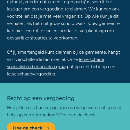
oploopt, zonder dat er een 'tegenpartij' is, wordt het
lastiger om een vergoeding te claimen. We kunnen ons
voorstellen dat je met
veel vragen
zit. Op wie kun je dit
verhalen, als het niet jouw schuld was? Jouw gemeente
kan hier een rol in spelen, omdat zij verplicht zijn om
gevaarlijke situaties te voorkomen.
Of jij smartengeld kunt claimen bij de gemeente, hangt
van verschillende factoren af. Onze
letselschade
specialisten beoordelen graag
of jij recht hebt op een
letselschadevergoeding.
Recht op een vergoeding
Heb je letselschade opgelopen en wil je weten of jij recht
hebt op een vergoeding? Doe dan de check!
Doe de check!