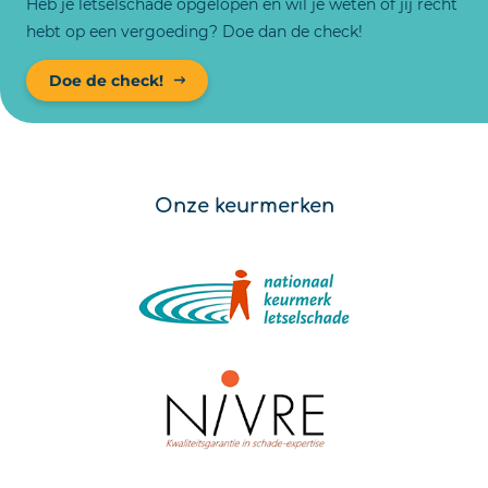
Heb je letselschade opgelopen en wil je weten of jij recht
hebt op een vergoeding? Doe dan de check!
Doe de check!
Onze keurmerken