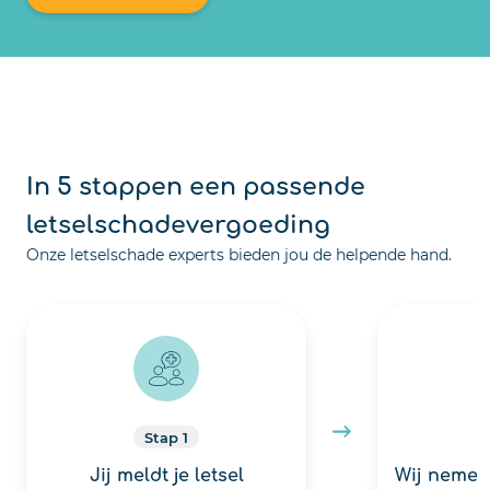
In 5 stappen een passende
letselschadevergoeding
Onze letselschade experts bieden jou de helpende hand.
Stap 1
Jij meldt je letsel
Wij nemen