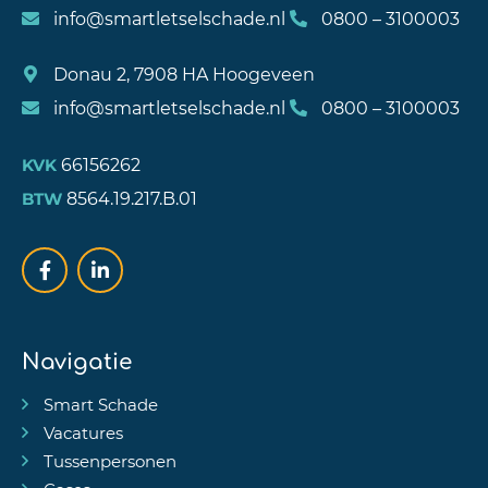
info@smartletselschade.nl
0800 – 3100003
Donau 2, 7908 HA Hoogeveen
info@smartletselschade.nl
0800 – 3100003
66156262
KVK
8564.19.217.B.01
BTW
Navigatie
Smart Schade
Vacatures
Tussenpersonen