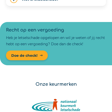
Recht op een vergoeding
Heb je letselschade opgelopen en wil je weten of jij recht
hebt op een vergoeding? Doe dan de check!
Doe de check!
Onze keurmerken