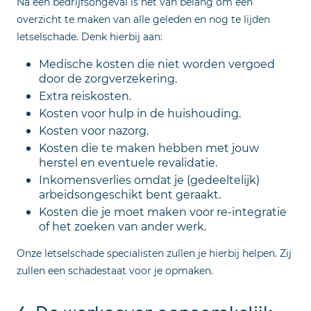
Na een bedrijfsongeval is het van belang om een
overzicht te maken van alle geleden en nog te lijden
letselschade. Denk hierbij aan:
Medische kosten die niet worden vergoed
door de zorgverzekering.
Extra reiskosten.
Kosten voor hulp in de huishouding.
Kosten voor nazorg.
Kosten die te maken hebben met jouw
herstel en eventuele revalidatie.
Inkomensverlies omdat je (gedeeltelijk)
arbeidsongeschikt bent geraakt.
Kosten die je moet maken voor re-integratie
of het zoeken van ander werk.
Onze letselschade specialisten zullen je hierbij helpen. Zij
zullen een schadestaat voor je opmaken.
6. De werkgever aansprakelijk