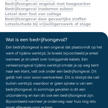
Bedrijfsongeval: ongeluk met hoogwerker
Bedrijfsongeval inademen asbest
Letsel door fout van collega
Bedrijfsongeval door gevaarlijke stoffen
Letselschade bij vrijwilligerswerk of stage
Wat is een bedrijfsongeval?
Een bedrijfsongeval is een ongeval dat plaatsvindt op het
werk of tijdens werktijd. Je breekt bijvoorbeeld je enkel
wanneer je struikelt over losliggende kabels. Een
verkeersongeval tijdens werktijd omdat je op weg bent
naar een klant, valt ook onder een bedrijfsongeval. Dit
geldt niet voor woon-werkverkeer. Dit is reistijd die valt
buiten werktijd, waardoor er geen sprake is van een
bedrijfsongeval. In sommige gevallen is dit een
uitzondering en kan dit ook een bedrijfsongeval zijn.
Bijvoorbeeld wanneer je onderweg naar huis nog iets
moet afleveren voor je baas.