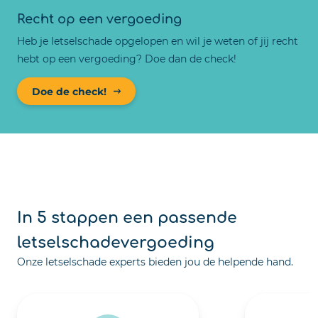
Recht op een vergoeding
Heb je letselschade opgelopen en wil je weten of jij recht
hebt op een vergoeding? Doe dan de check!
Doe de check!
In 5 stappen een passende
letselschadevergoeding
Onze letselschade experts bieden jou de helpende hand.