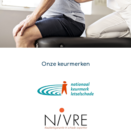
Onze keurmerken