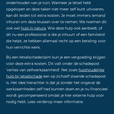
onderhouden van je tuin. Wanneer je letsel hebt
opgelopen en deze taken niet meer zelf kunt uitvoeren,
kan dit leiden tot extra kosten. Je moet immers iemand
inhuren om deze klussen over te nemen. We noemen dit
ook wel
hulp in natura
. Wie deze hulp ook aanbiedt, of
dit nu een professional is die je inhuurt of een familielid
die helpt, ze hebben allemaal recht op een betaling voor
hun verrichte werk.
Bij een letselschadeclaim kun je een vergoeding krijgen
voor deze extra kosten. Dit valt onder de schadepost
‘verlies van zelfwerkzaamheid’. Net zoals
huishoudelijke
hulp bij letselschade
een op zichzelf staande schadepost
is. Het idee hierachter is dat je zonder het ongeval de
werkzaamheden zelf had kunnen doen en je nu financieel
wordt gecompenseerd omdat je hier externe hulp voor
nodig hebt. Lees verderop meer informatie.