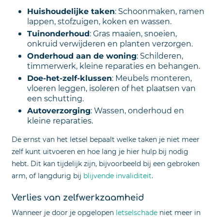
Huishoudelijke taken
: Schoonmaken, ramen
lappen, stofzuigen, koken en wassen.
Tuinonderhoud
: Gras maaien, snoeien,
onkruid verwijderen en planten verzorgen.
Onderhoud aan de woning
: Schilderen,
timmerwerk, kleine reparaties en behangen.
Doe-het-zelf-klussen
: Meubels monteren,
vloeren leggen, isoleren of het plaatsen van
een schutting.
Autoverzorging
: Wassen, onderhoud en
kleine reparaties.
De ernst van het letsel bepaalt welke taken je niet meer
zelf kunt uitvoeren en hoe lang je hier hulp bij nodig
hebt. Dit kan tijdelijk zijn, bijvoorbeeld bij een gebroken
arm, of langdurig bij
blijvende invaliditeit
.
Verlies van zelfwerkzaamheid
Wanneer je door je opgelopen
letselschade
niet meer in