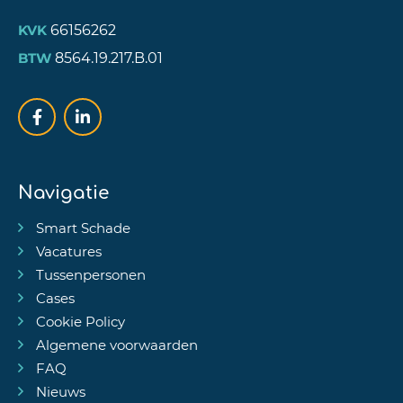
66156262
KVK
8564.19.217.B.01
BTW
Navigatie
Smart Schade
Vacatures
Tussenpersonen
Cases
Cookie Policy
Algemene voorwaarden
FAQ
Nieuws