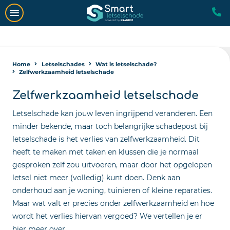
Home
Letselschades
Wat is letselschade?
Zelfwerkzaamheid letselschade
Zelfwerkzaamheid letselschade
Letselschade kan jouw leven ingrijpend veranderen. Een
minder bekende, maar toch belangrijke schadepost bij
letselschade is het verlies van zelfwerkzaamheid. Dit
heeft te maken met taken en klussen die je normaal
gesproken zelf zou uitvoeren, maar door het opgelopen
letsel niet meer (volledig) kunt doen. Denk aan
onderhoud aan je woning, tuinieren of kleine reparaties.
Maar wat valt er precies onder zelfwerkzaamheid en hoe
wordt het verlies hiervan vergoed? We vertellen je er
hier meer over.