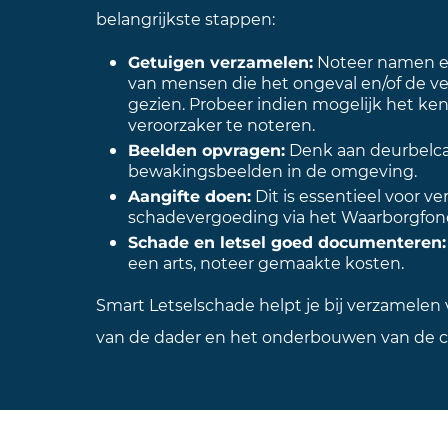
belangrijkste stappen:
Getuigen verzamelen:
Noteer namen e
van mensen die het ongeval en/of de v
gezien. Probeer indien mogelijk het ke
veroorzaker te noteren.
Beelden opvragen:
Denk aan deurbelca
bewakingsbeelden in de omgeving.
Aangifte doen:
Dit is essentieel voor ve
schadevergoeding via het Waarborgfon
Schade en letsel goed documenteren:
een arts, noteer gemaakte kosten.
Smart Letselschade helpt je bij verzamelen 
van de dader en het onderbouwen van de c