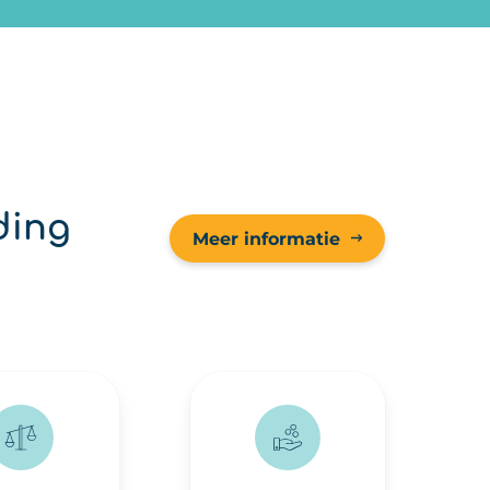
ding
Meer informatie