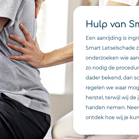
Hulp van S
Een aanrijding is ingr
Smart Letselschade zo
onderzoeken wie aansp
zo nodig de procedur
dader bekend, dan sc
regelen we waar mogel
herstel, terwijl wij d
handen nemen. Nee
ontdek hoe wij je ku