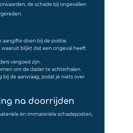
orwaarden, de schade bij ongevallen
rgereden.
aangifte doen bij de politie.
 waaruit blijkt dat een ongeval heeft
ders vergoed zijn.
omen om de dader te achterhalen.
g bij de aanvraag, zodat je niets over
ng na doorrijden
ateriële én immateriële schadeposten,