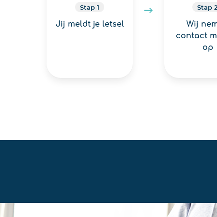
Stap 1
Stap 
Jij meldt je letsel
Wij ne
contact m
op