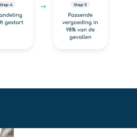
Stap 4
Stap 5
andeling
Passende
t gestart
vergoeding in
98% van de
gevallen