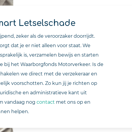
mart Letselschade
ijpend, zeker als de veroorzaker doorrijdt.
rgt dat je er niet alleen voor staat. We
rakelijk is, verzamelen bewijs en starten
e bij het Waarborgfonds Motorverkeer. Is de
hakelen we direct met de verzekeraar en
ijk voorschotten. Zo kun jij je richten op
e juridische en administratieve kant uit
m vandaag nog
contact
met ons op en
nnen helpen.