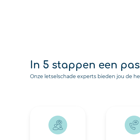
In 5 stappen een pa
Onze letselschade experts bieden jou de h