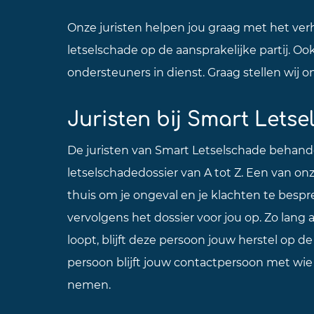
Onze juristen helpen jou graag met het ver
letselschade op de aansprakelijke partij. O
ondersteuners in dienst. Graag stellen wij o
Juristen bij Smart Lets
De juristen van Smart Letselschade behand
letselschadedossier van A tot Z. Een van onz
thuis om je ongeval en je klachten te bespr
vervolgens het dossier voor jou op. Zo lang a
loopt, blijft deze persoon jouw herstel op d
persoon blijft jouw contactpersoon met wie 
nemen.