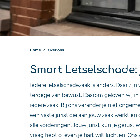
Home
Over ons
Smart Letselschade: 
Iedere letselschadezaak is anders. Daar zijn
terdege van bewust. Daarom geloven wij in
iedere zaak. Bij ons verander je niet ongem
een vaste jurist die aan jouw zaak werkt en
alle vorderingen. Jouw jurist kun je gerust e
vraag hebt of even je hart wilt luchten. Ons