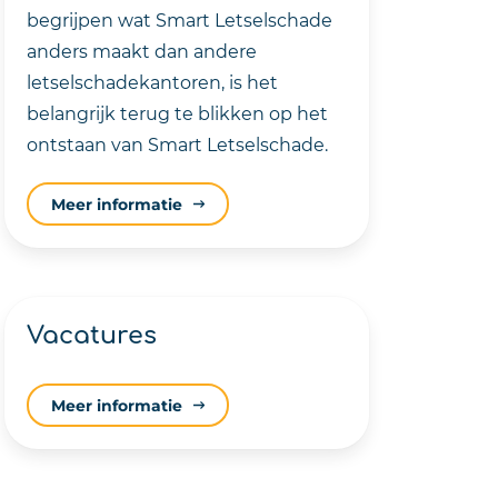
begrijpen wat Smart Letselschade
anders maakt dan andere
letselschadekantoren, is het
belangrijk terug te blikken op het
ontstaan van Smart Letselschade.
Meer informatie
Vacatures
Meer informatie