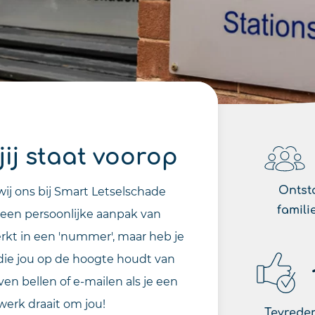
jij staat voorop
Ontst
 wij ons bij Smart Letselschade
famili
 een persoonlijke aanpak van
erkt in een 'nummer', maar heb je
 die jou op de hoogte houdt van
ven bellen of e-mailen als je een
 werk draait om jou!
Tevreden