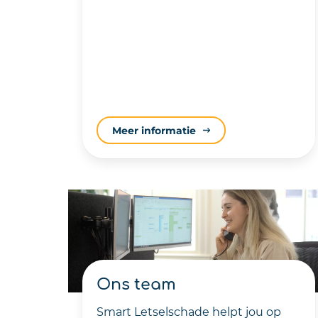
Meer informatie
Ons team
Smart Letselschade helpt jou op