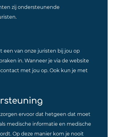
ten zij ondersteunende
risten.
 een van onze juristen bij jou op
spraken in. Wanneer je via de website
j contact met jou op. Ook kun je met
ersteuning
 zorgen ervoor dat hetgeen dat moet
als medische informatie en medische
wordt. Op deze manier kom je nooit