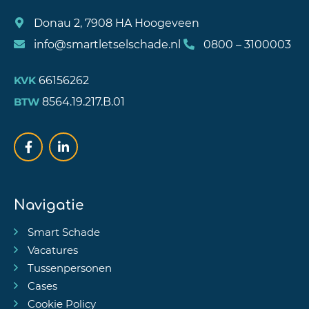
Donau 2, 7908 HA Hoogeveen
info@smartletselschade.nl
0800 – 3100003
66156262
KVK
8564.19.217.B.01
BTW
Navigatie
Smart Schade
Vacatures
Tussenpersonen
Cases
Cookie Policy