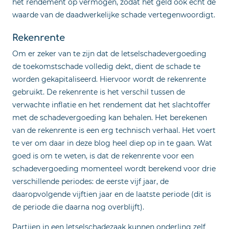
het rendement op vermogen, zodat het geld ook echt de
waarde van de daadwerkelijke schade vertegenwoordigt.
Rekenrente
Om er zeker van te zijn dat de letselschadevergoeding
de toekomstschade volledig dekt, dient de schade te
worden gekapitaliseerd. Hiervoor wordt de rekenrente
gebruikt. De rekenrente is het verschil tussen de
verwachte inflatie en het rendement dat het slachtoffer
met de schadevergoeding kan behalen. Het berekenen
van de rekenrente is een erg technisch verhaal. Het voert
te ver om daar in deze blog heel diep op in te gaan. Wat
goed is om te weten, is dat de rekenrente voor een
schadevergoeding momenteel wordt berekend voor drie
verschillende periodes: de eerste vijf jaar, de
daaropvolgende vijftien jaar en de laatste periode (dit is
de periode die daarna nog overblijft).
Partijen in een letselschadezaak kunnen onderling zelf