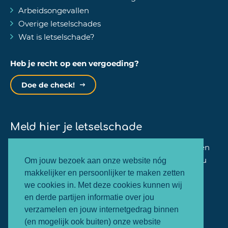
Arbeidsongevallen
Overige letselschades
Wat is letselschade?
Heb je recht op een vergoeding?
Doe de check!
Meld hier je letselschade
Binnen één minuut kan jij je zaak bij ons aanmelden
en zullen wij dezelfde werkdag nog contact met jou
Om jouw bezoek aan onze website nóg
opnemen.
makkelijker en persoonlijker te maken zetten
we cookies in. Met deze cookies kunnen wij
en derde partijen informatie over jou
Letselschade melden
verzamelen en jouw internetgedrag binnen
(en mogelijk ook buiten) onze website