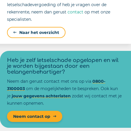
letselschadevergoeding of heb je vragen over de
rekenrente, neem dan gerust
contact
op met onze
specialisten.
Naar het overzicht
Heb je zelf letselschade opgelopen en wil
je worden bijgestaan door een
belangenbehartiger?
Neem dan gerust contact met ons op via
0800-
3100003
om de mogelijkheden te bespreken. Ook kun
je
jouw gegevens achterlaten
zodat wij contact met je
kunnen opnemen.
Neem contact op