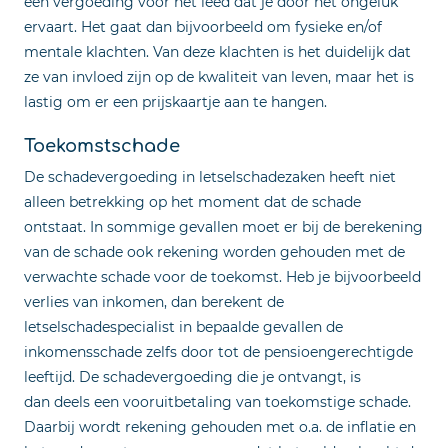
een vergoeding voor het leed dat je door het ongeluk
ervaart. Het gaat dan bijvoorbeeld om fysieke en/of
mentale klachten. Van deze klachten is het duidelijk dat
ze van invloed zijn op de kwaliteit van leven, maar het is
lastig om er een prijskaartje aan te hangen.
Toekomstschade
De schadevergoeding in letselschadezaken heeft niet
alleen betrekking op het moment dat de schade
ontstaat. In sommige gevallen moet er bij de berekening
van de schade ook rekening worden gehouden met de
verwachte schade voor de toekomst. Heb je bijvoorbeeld
verlies van inkomen, dan berekent de
letselschadespecialist in bepaalde gevallen de
inkomensschade zelfs door tot de pensioengerechtigde
leeftijd. De schadevergoeding die je ontvangt, is
dan deels een vooruitbetaling van toekomstige schade.
Daarbij wordt rekening gehouden met o.a. de inflatie en