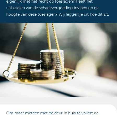
eigenlijk met het recht op toeslagen? Heeft het
uitbetalen van de schadevergoeding invloed op de
hoogte van deze toeslagen? Wij leggen je uit hoe dit zit.
Om maar meteen met de deur in huis te vallen: de