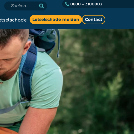
0800 – 3100003
etselschade
Letselschade melden
Contact