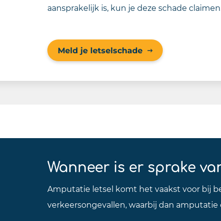
aansprakelijk is, kun je deze schade claimen
Meld je letselschade
Wanneer is er sprake va
Amputatie letsel komt het vaakst voor bij bed
verkeersongevallen, waarbij dan amputatie 