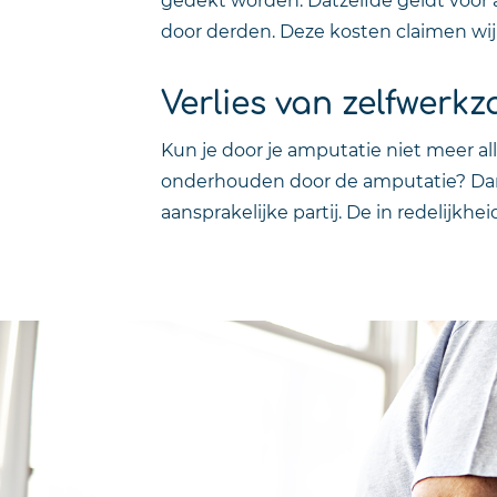
door derden. Deze kosten claimen wij 
Verlies van zelfwerk
Kun je door je amputatie niet meer al
onderhouden door de amputatie? Dan m
aansprakelijke partij. De in redelijk