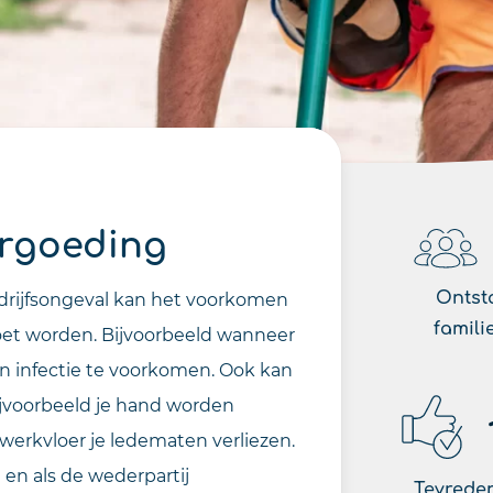
rgoeding
Ontst
edrijfsongeval kan het voorkomen
famili
et worden. Bijvoorbeeld wanneer
en infectie te voorkomen. Ook kan
ijvoorbeeld je hand worden
 werkvloer je ledematen verliezen.
 en als de wederpartij
Tevreden