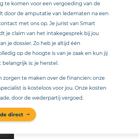
ng te komen voor een vergoeding van de
ijdt door de amputatie van ledematen na een
ntact met ons op. Je jurist van Smart
t je claim van het intakegesprek bij jou
an je dossier. Zo heb je altijd één
ledig op de hoogte is van je zaak en kun jij
belangrijk is: je herstel.
en zorgen te maken over de financiën: onze
pecialist is kosteloos voor jou. Onze kosten
hade, door de wederpartij vergoed.
de direct