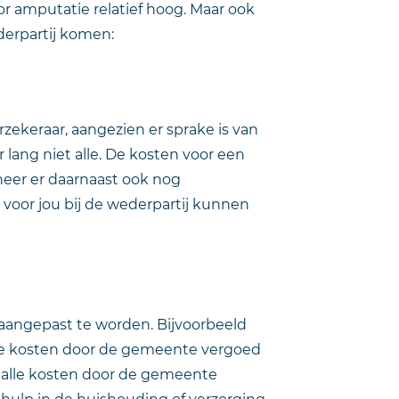
r amputatie relatief hoog. Maar ook
derpartij komen:
zekeraar, aangezien er sprake is van
ang niet alle. De kosten voor een
neer er daarnaast ook nog
j voor jou bij de wederpartij kunnen
aangepast te worden. Bijvoorbeeld
e kosten door de gemeente vergoed
 alle kosten door de gemeente
 hulp in de huishouding of verzorging