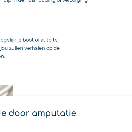
gelijk je boot of auto te
jou zullen verhalen op de
en.
de door amputatie