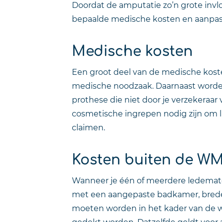
Doordat de amputatie zo’n grote invlo
bepaalde medische kosten en aanpas
Medische kosten
Een groot deel van de medische koste
medische noodzaak. Daarnaast worden 
prothese die niet door je verzekeraar
cosmetische ingrepen nodig zijn om li
claimen.
Kosten buiten de W
Wanneer je één of meerdere ledemate
met een aangepaste badkamer, bred
moeten worden in het kader van de w
gedekt worden. Datzelfde geldt voor 