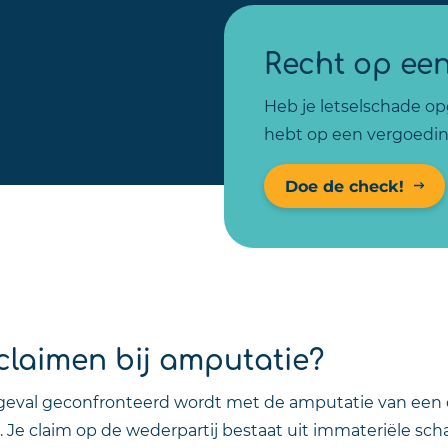
Recht op ee
Heb je letselschade opg
hebt op een vergoedin
Doe de check!
claimen bij amputatie?
ngeval geconfronteerd wordt met de amputatie van een 
. Je claim op de wederpartij bestaat uit immateriële sc