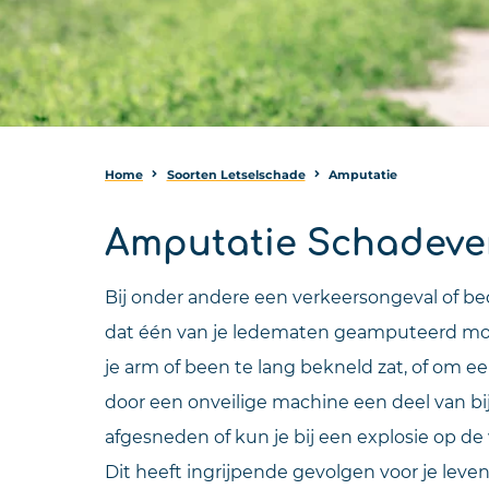
Home
Soorten Letselschade
Amputatie
Amputatie Schadeve
Bij onder andere een verkeersongeval of b
dat één van je ledematen geamputeerd mo
je arm of been te lang bekneld zat, of om e
door een onveilige machine een deel van b
afgesneden of kun je bij een explosie op de
Dit heeft ingrijpende gevolgen voor je leven