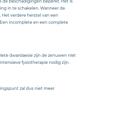
e de beschadigingen beperkt. Het is
ring in te schakelen. Wanneer de
 Het verdere herstel van een
n. Een incomplete en een complete
lete dwarslaesie zijn de zenuwen niet
 intensieve fysiotherapie nodig zijn.
gingspunt zal dus niet meer