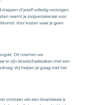
 stappen of jezelf volledig verzorgen.
osten neemt je zorgverzekeraar voor
itkomst. Voor kosten waar je geen
reugde’. Dit noemen we
aar er zijn letselschadezaken met een
droeg. Wij helpen je graag met het
 het ontstaan van een dwarslaesie is