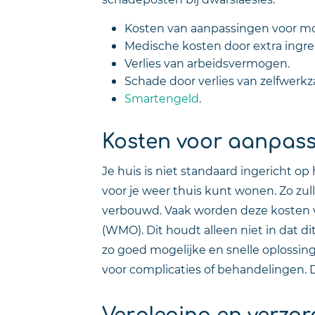
Kosten van aanpassingen voor mobil
Medische kosten door extra ingr
Verlies van arbeidsvermogen.
Schade door verlies van zelfwerk
Smartengeld
.
Kosten voor aanpass
Je huis is niet standaard ingericht 
voor je weer thuis kunt wonen. Zo z
verbouwd. Vaak worden deze kosten v
(WMO). Dit houdt alleen niet in dat dit
zo goed mogelijke en snelle oplossing
voor complicaties of behandelingen. 
Verpleging en verzor