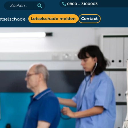
0800 – 3100003
etselschade
Letselschade melden
Contact