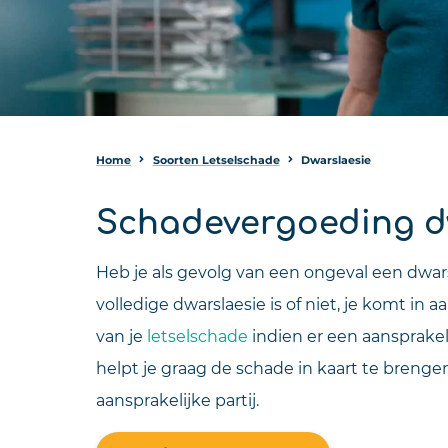
Home
Soorten Letselschade
Dwarslaesie
Schadevergoeding d
Heb je als gevolg van een ongeval een dwar
volledige dwarslaesie is of niet, je komt i
van je
letselschade
indien er een aansprakeli
helpt je graag de schade in kaart te brenge
aansprakelijke partij.