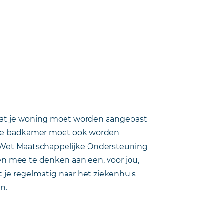
n dat je woning moet worden aangepast
. Je badkamer moet ook worden
 Wet Maatschappelijke Ondersteuning
agen mee te denken aan een, voor jou,
t je regelmatig naar het ziekenhuis
n.
e