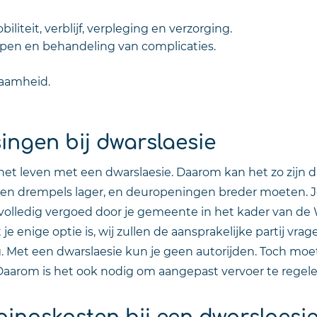
iteit, verblijf, verpleging en verzorging.
epen en behandeling van complicaties.
zaamheid.
ingen bij dwarslaesie
op het leven met een dwarslaesie. Daarom kan het zo zij
ullen drempels lager, en deuropeningen breder moeten
olledig vergoed door je gemeente in het kader van de
 je enige optie is, wij zullen de aansprakelijke partij vr
. Met een dwarslaesie kun je geen autorijden. Toch moe
Daarom is het ook nodig om aangepast vervoer te regele
gingskosten bij een dwarslaesi