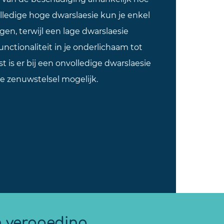
olledige hoge dwarslaesie kun je enkel
en, terwijl een lage dwarslaesie
unctionaliteit in je onderlichaam tot
 is er bij een onvolledige dwarslaesie
je zenuwstelsel mogelijk.
n vergoeding