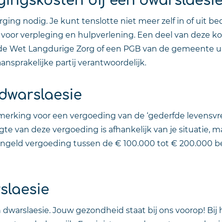
ging nodig. Je kunt tenslotte niet meer zelf in of uit bed
voor verpleging en hulpverlening. Een deel van deze k
k de Wet Langdurige Zorg of een PGB van de gemeente u
aansprakelijke partij verantwoordelijk.
dwarslaesie
anmerking voor een vergoeding van de ‘gederfde levensv
e van deze vergoeding is afhankelijk van je situatie, m
ngeld vergoeding tussen de € 100.000 tot € 200.000 be
slaesie
en dwarslaesie. Jouw gezondheid staat bij ons voorop! Bij