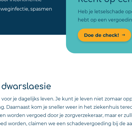
neweginfectie, spasmen
Heb je letselschade opg
hebt op een vergoedin
Doe de check!
 dwarslaesie
voor je dagelijks leven. Je kunt je leven niet zomaar o
. Daarnaast kom je sneller weer in het ziekenhuis tere
en worden vergoed door je zorgverzekeraar, maar er zull
ed worden, claimen we een schadevergoeding bij de aans