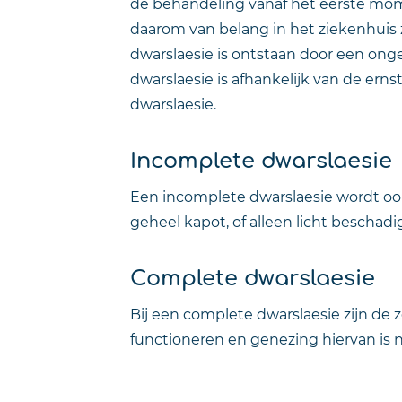
de behandeling vanaf het eerste mome
daarom van belang in het ziekenhuis z
dwarslaesie is ontstaan door een ong
dwarslaesie is afhankelijk van de er
dwarslaesie.
Incomplete dwarslaesie
Een incomplete dwarslaesie wordt ook
geheel kapot, of alleen licht beschadig
Complete dwarslaesie
Bij een complete dwarslaesie zijn de
functioneren en genezing hiervan is n