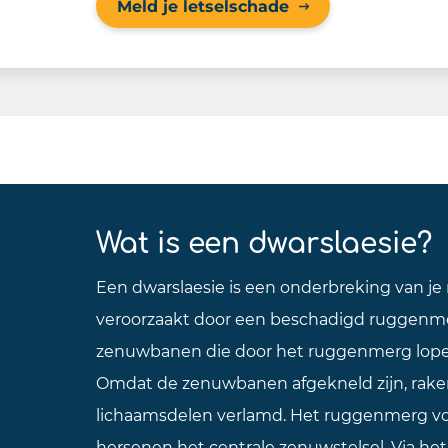
Meld je letselschade
Wat is een dwarslaesie?
Een dwarslaesie is een onderbreking van j
veroorzaakt door een beschadigd ruggenme
zenuwbanen die door het ruggenmerg lopen
Omdat de zenuwbanen afgekneld zijn, rake
lichaamsdelen verlamd. Het ruggenmerg 
hersenen het centrale zenuwstelsel. Via 