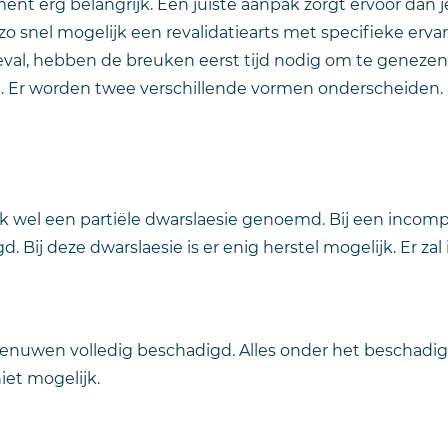
nt erg belangrijk. Een juiste aanpak zorgt ervoor dan j
o snel mogelijk een revalidatiearts met specifieke erva
eval, hebben de breuken eerst tijd nodig om te genezen.
nst. Er worden twee verschillende vormen onderscheide
 wel een partiële dwarslaesie genoemd. Bij een incomp
d. Bij deze dwarslaesie is er enig herstel mogelijk. Er zal
 zenuwen volledig beschadigd. Alles onder het beschadi
iet mogelijk.