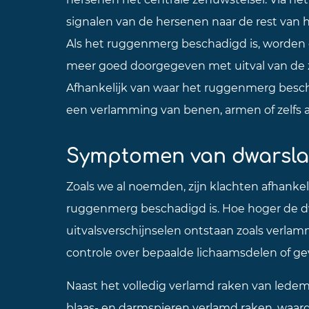
signalen van de hersenen naar de rest van 
Als het ruggenmerg beschadigd is, worden 
meer goed doorgegeven met uitval van de 
Afhankelijk van waar het ruggenmerg bescha
een verlamming van benen, armen of zelfs 
Symptomen van dwarsla
Zoals we al noemden, zijn klachten afhankel
ruggenmerg beschadigd is. Hoe hoger de d
uitvalsverschijnselen ontstaan zoals verlamm
controle over bepaalde lichaamsdelen of ge
Naast het volledig verlamd raken van lede
blaas- en darmspieren verlamd raken, waard