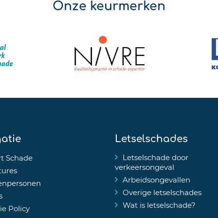
Onze keurmerken
atie
Letselschades
Letselschade door
t Schade
verkeersongeval
tures
Arbeidsongevallen
enpersonen
Overige letselschades
s
Wat is letselschade?
e Policy