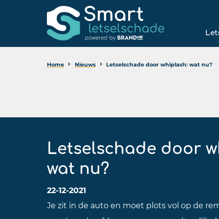
Let
Home
Nieuws
Letselschade door whiplash: wat nu?
Letselschade door w
wat nu?
22-12-2021
Je zit in de auto en moet plots vol op de re