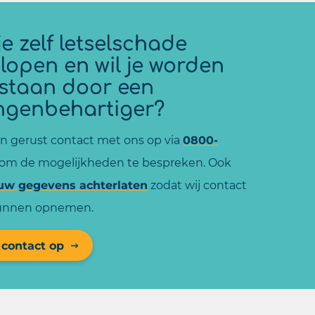
e zelf letselschade
lopen en wil je worden
estaan door een
ngenbehartiger?
 gerust contact met ons op via
0800-
om de mogelijkheden te bespreken. Ook
uw gegevens achterlaten
zodat wij contact
kunnen opnemen.
contact op