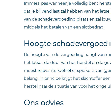
Immers: pas wanneer je volledig bent herste
dat je blijvend last zal hebben van het letse
van de schadevergoeding plaats en zal jou
middels het betalen van een slotbedrag.
Hoogte schadevergoed
De hoogte van de vergoeding hangt van mee
het letsel, de duur van het herstel en de g
meest relevante. Ook of er sprake is van (ged
belang. In principe krijgt het slachtoffer ee
herstel naar de situatie van vóór het ongelu
Ons advies