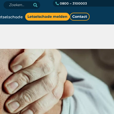
0800 – 3100003
etselschade
Letselschade melden
Contact