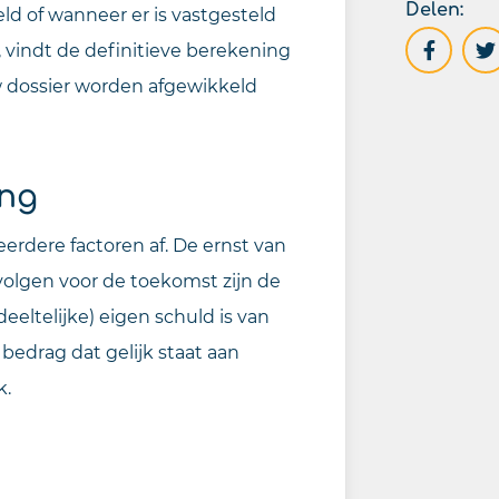
Delen:
ld of wanneer er is vastgesteld
l, vindt de definitieve berekening
w dossier worden afgewikkeld
ing
rdere factoren af. De ernst van
evolgen voor de toekomst zijn de
eeltelijke) eigen schuld is van
n bedrag dat gelijk staat aan
k.