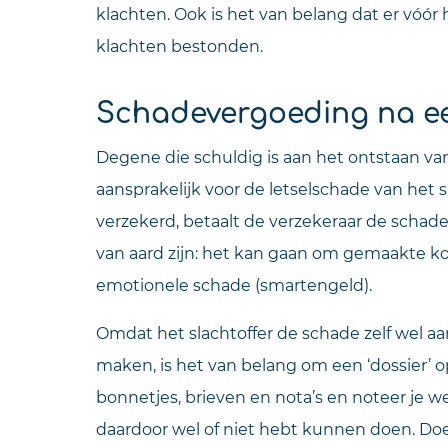
klachten. Ook is het van belang dat er vóór
klachten bestonden.
Schadevergoeding na e
Degene die schuldig is aan het ontstaan van
aansprakelijk voor de letselschade van het sl
verzekerd, betaalt de verzekeraar de schade
van aard zijn: het kan gaan om gemaakte k
emotionele schade (smartengeld).
Omdat het slachtoffer de schade zelf wel a
maken, is het van belang om een ‘dossier’ o
bonnetjes, brieven en nota’s en noteer je w
daardoor wel of niet hebt kunnen doen. Doe 