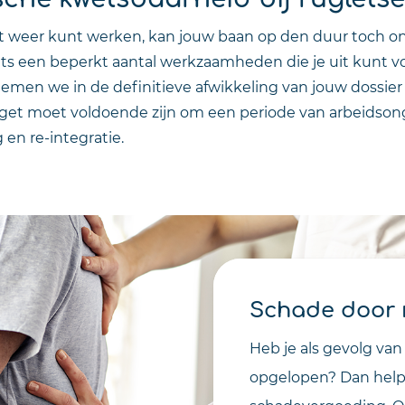
ct weer kunt werken, kan jouw baan op den duur toch o
echts een beperkt aantal werkzaamheden die je uit kunt v
emen we in de definitieve afwikkeling van jouw dossier
et moet voldoende zijn om een periode van arbeidson
 en re-integratie.
Schade door r
Heb je als gevolg van
opgelopen? Dan helpe