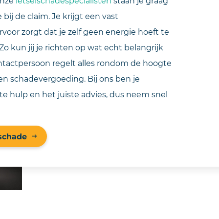
Onze
letselschadespecialisten
staan je graag
bij de claim. Je krijgt een vast
voor zorgt dat je zelf geen energie hoeft te
 Zo kun jij je richten op wat echt belangrijk
contactpersoon regelt alles rondom de hoogte
en schadevergoeding. Bij ons ben je
e hulp en het juiste advies, dus neem snel
 schade