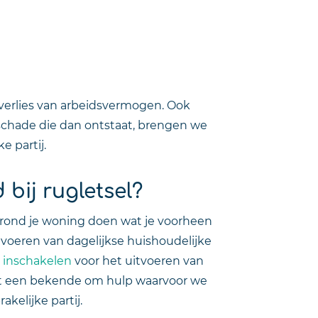
n verlies van arbeidsvermogen. Ook
 schade die dan ontstaat, brengen we
 partij.
bij rugletsel?
en rond je woning doen wat je voorheen
voeren van dagelijkse huishoudelijke
 inschakelen
voor het uitvoeren van
aagt een bekende om hulp waarvoor we
kelijke partij.