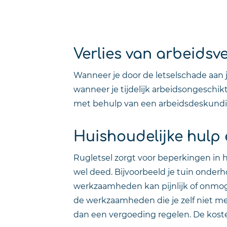
Verlies van arbeidsv
Wanneer je door de letselschade aan j
wanneer je tijdelijk arbeidsongeschik
met behulp van een arbeidsdeskundige 
Huishoudelijke hulp e
Rugletsel zorgt voor beperkingen in h
wel deed. Bijvoorbeeld je tuin onde
werkzaamheden kan pijnlijk of onmoge
de werkzaamheden die je zelf niet me
dan een vergoeding regelen. De kosten