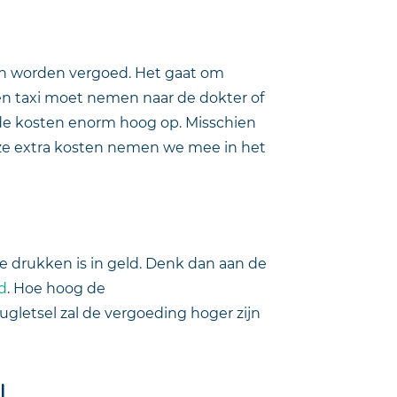
ten worden vergoed. Het gaat om
en taxi moet nemen naar de dokter of
n de kosten enorm hoog op. Misschien
ze extra kosten nemen we mee in het
 te drukken is in geld. Denk dan aan de
d
. Hoe hoog de
rugletsel zal de vergoeding hoger zijn
l