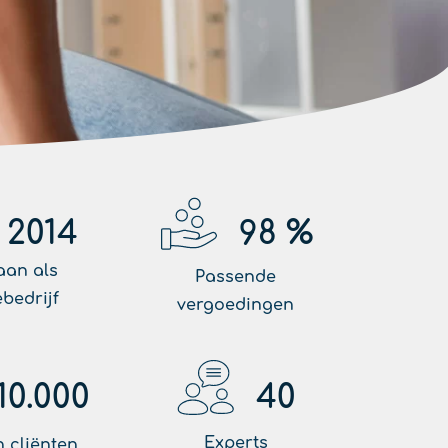
2014
98
%
aan als
Passende
ebedrijf
vergoedingen
10.000
40
Experts
 cliënten