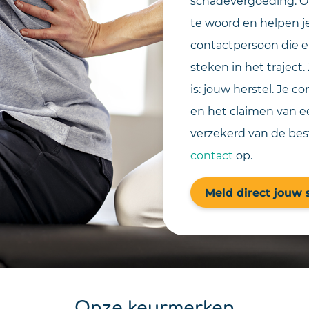
schadevergoeding. 
te woord en helpen je 
contactpersoon die er
steken in het traject.
is: jouw herstel. Je 
en het claimen van e
verzekerd van de best
contact
op.
Meld direct jouw
Onze keurmerken