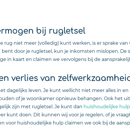
ermogen bij rugletsel
e rug niet meer (volledig) kunt werken, is er sprake va
t bent door je rugletsel, kun je inkomsten mislopen. De
in kaart en claimen we vervolgens bij de aansprakelijke
n verlies van zelfwerkzaamheid 
et dagelijks leven. Je kunt wellicht niet meer alles in 
rhouden of je woonkamer opnieuw behangen. Ook het uit
lijk zijn met rugletsel. Je kunt dan
huishoudelijke hulp
er kunt doen. Dit kunnen wij voor je regelen, of je vr
 voor huishoudelijke hulp claimen we ook bij de aanspra