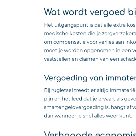
Wat wordt vergoed bij
Het uitgangspunt is dat alle extra k
medische kosten die je zorgverzekera
om compensatie voor verlies aan inkom
moet je worden opgenomen in een ve
vaststellen en claimen van een schad
Vergoeding van immateri
Bij rugletsel treedt er altijd immater
pijn en het leed dat je ervaart als g
smartengeldvergoeding is, hangt af van
dan wanneer je snel alles weer kunt.
Verhoogde economisc