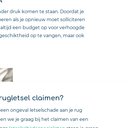
nder druk komen te staan. Doordat je
oeren als je opnieuw moet solliciteren
 altijd een budget op voor verhoogde
geschiktheid op te vangen, maar ook
ugletsel claimen?
 een ongeval letselschade aan je rug
n we je graag bij het claimen van een