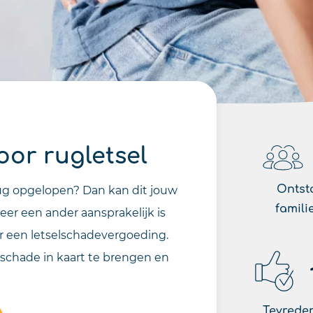
or rugletsel
Ontst
 rug opgelopen? Dan kan dit jouw
famili
eer een ander aansprakelijk is
r een letselschadevergoeding.
schade in kaart te brengen en
Tevreden