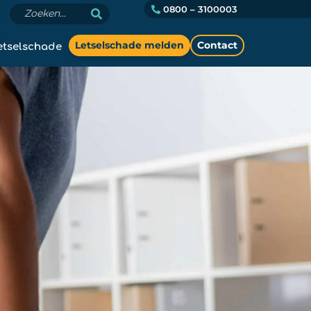
0800 – 3100003
etselschade
Letselschade melden
Contact