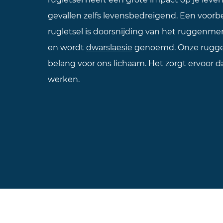
gevallen zelfs levensbedreigend. Een voorb
rugletsel is doorsnijding van het ruggenmerg
en wordt
dwarslaesie
genoemd. Onze ruggen
belang voor ons lichaam. Het zorgt ervoor 
werken.