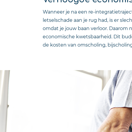
Wanneer je na een re-integratietraje
letselschade aan je rug had, is er sl
omdat je jouw baan verloor. Daarom n
economische kwetsbaarheid. Dit budg
de kosten van omscholing, bijscholing