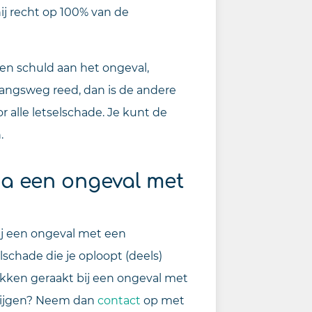
hij recht op 100% van de
een schuld aan het ongeval,
rrangsweg reed, dan is de andere
 alle letselschade. Je kunt de
.
na een ongeval met
bij een ongeval met een
lschade die je oploopt (deels)
rokken geraakt bij een ongeval met
krijgen? Neem dan
contact
op met