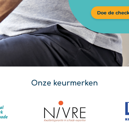
Doe de check
Onze keurmerken