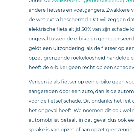
onder de
zwakkere (ongemotoriseerde) ve
andere fietsers en voetgangers. Zwakkere
de wet extra beschermd. Dat wil zeggen d
elektrische fiets altijd 50% van zijn schad
ongeval tussen de e-bike en gemotoriseerd 
geldt een uitzondering: als de fietser op e
opzet grenzende roekeloosheid handelde en 
heeft de e-biker geen recht op een schade
Verleen je als fietser op een e-bike geen v
aangereden door een auto, dan is de automo
voor de (letsel)schade. Dit ondanks het fei
het ongeval heeft. We noemen dit ook wel r
automobilist betaalt in dat geval dus ook ee
sprake is van opzet of aan opzet grenzende 