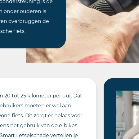
rapondersteuning is de
n onder ouderen is
eren overbruggen de
sche fiets.
 20 tot 25 kilometer per uur. Dat
 gebruikers moeten er wel aan
e fiets. Dit zorgt er helaas voor
jdens het gebruik van de e-bikes
 Smart Letselschade vertellen je