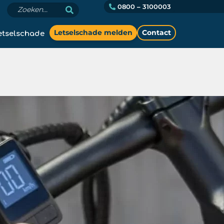
0800 – 3100003
etselschade
Letselschade melden
Contact