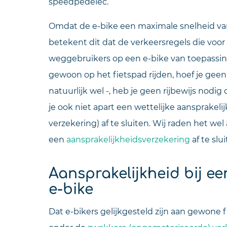
speedpedelec.
Omdat de e-bike een maximale snelheid van 
betekent dit dat de verkeersregels die voor 
weggebruikers op een e-bike van toepassin
gewoon op het fietspad rijden, hoef je gee
natuurlijk wel -, heb je geen rijbewijs nodi
je ook niet apart een wettelijke aansprakel
verzekering) af te sluiten. Wij raden het w
een
aansprakelijkheidsverzekering
af te slu
Aansprakelijkheid bij e
e-bike
Dat e-bikers gelijkgesteld zijn aan gewone f