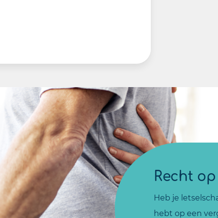
Recht op
Heb je letselsch
hebt op een ver