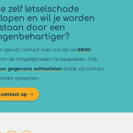
e zelf letselschade
lopen en wil je worden
estaan door een
ngenbehartiger?
 gerust contact met ons op via
0800-
om de mogelijkheden te bespreken. Ook
uw gegevens achterlaten
zodat wij contact
kunnen opnemen.
contact op