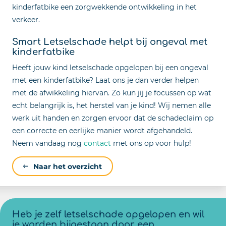
kinderfatbike een zorgwekkende ontwikkeling in het
verkeer.
Smart Letselschade helpt bij ongeval met
kinderfatbike
Heeft jouw kind letselschade opgelopen bij een ongeval
met een kinderfatbike? Laat ons je dan verder helpen
met de afwikkeling hiervan. Zo kun jij je focussen op wat
echt belangrijk is, het herstel van je kind! Wij nemen alle
werk uit handen en zorgen ervoor dat de schadeclaim op
een correcte en eerlijke manier wordt afgehandeld.
Neem vandaag nog
contact
met ons op voor hulp!
Naar het overzicht
Heb je zelf letselschade opgelopen en wil
je worden bijgestaan door een