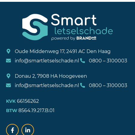
Oude Middenweg 17, 2491 AC Den Haag
info@smartletselschade.nl
0800 – 3100003
Donau 2, 7908 HA Hoogeveen
info@smartletselschade.nl
0800 – 3100003
66156262
KVK
8564.19.217.B.01
BTW