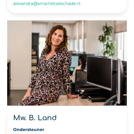
alexandra@smartletselschade.nl
Mw. B. Land
Ondersteuner