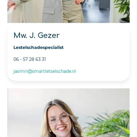
Mw. J. Gezer
Lestelschadespecialist
06 - 57 28 63 31
jasmin@smartletselschade.nl