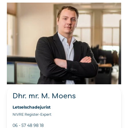
Dhr. mr. M. Moens
Letselschadejurist
NIVRE Register-Expert
06 - 57 48 98 18