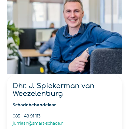
Dhr. J. Spiekerman van
Weezelenburg
Schadebehandelaar
085 - 48 91 113
jurriaan@smart-schade.nl