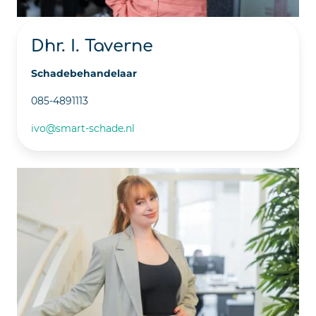
Dhr. I. Taverne
Schadebehandelaar
085-4891113
ivo@smart-schade.nl