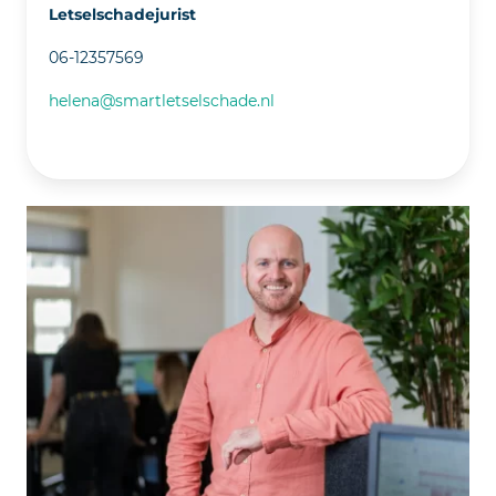
Letselschadejurist
06-12357569
helena@smartletselschade.nl