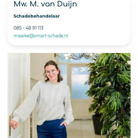
Mw. M. van Duijn
Schadebehandelaar
085 - 48 91 113
maaike@smart-schade.nl