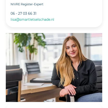
NIVRE Register-Expert
06 - 27 03 66 31
lisa@smartletselschade.nl