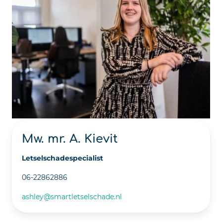
Mw. mr. A. Kievit
Letselschadespecialist
06-22862886
ashley@smartletselschade.nl