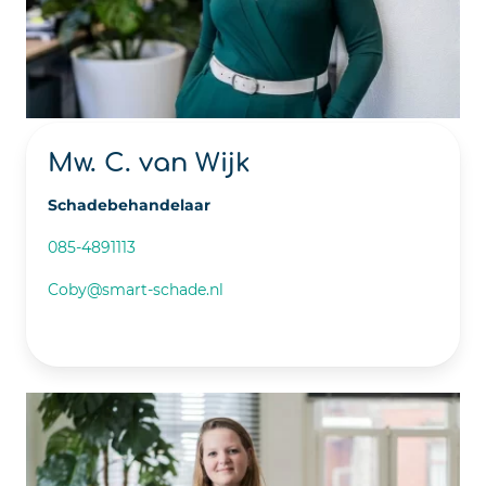
Mw. C. van Wijk
Schadebehandelaar
085-4891113
Coby@smart-schade.nl