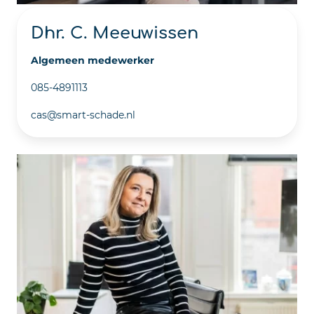
Dhr. C. Meeuwissen
Algemeen medewerker
085-4891113
cas@smart-schade.nl