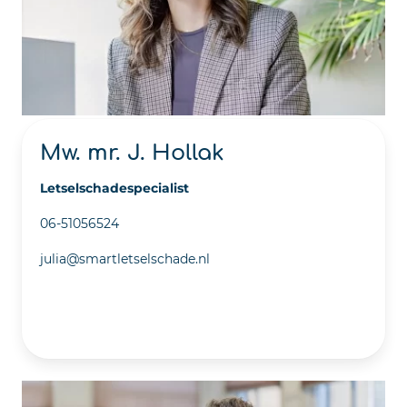
Mw. mr. J. Hollak
Letselschadespecialist
06-51056524
julia@smartletselschade.nl