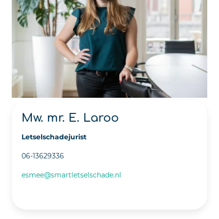
Mw. mr. E. Laroo
Letselschadejurist
06-13629336
esmee@smartletselschade.nl