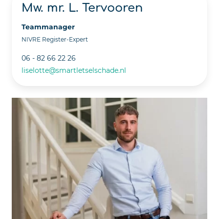
Mw. mr. L. Tervooren
Teammanager
NIVRE Register-Expert
06 - 82 66 22 26
liselotte@smartletselschade.nl