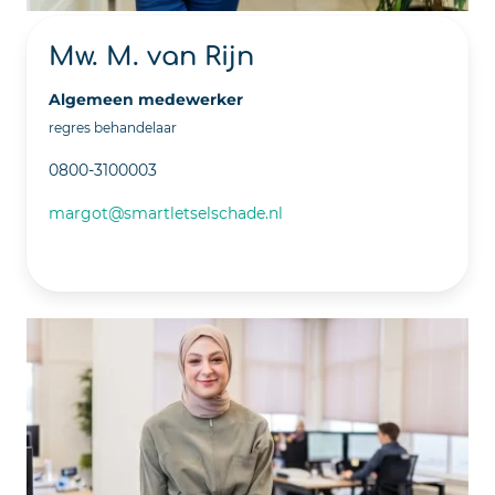
Mw. M. van Rijn
Algemeen medewerker
regres behandelaar
0800-3100003
margot@smartletselschade.nl