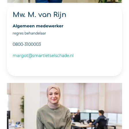
Mw. M. van Rijn
Algemeen medewerker
regres behandelaar
0800-3100003
margot@smartletselschade.nl