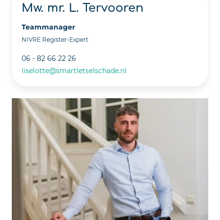
Mw. mr. L. Tervooren
Teammanager
NIVRE Register-Expert
06 - 82 66 22 26
liselotte@smartletselschade.nl