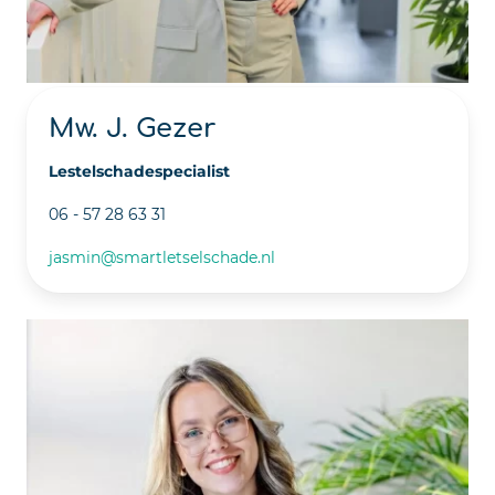
Mw. J. Gezer
Lestelschadespecialist
06 - 57 28 63 31
jasmin@smartletselschade.nl