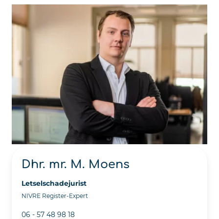
Dhr. mr. M. Moens
Letselschadejurist
NIVRE Register-Expert
06 - 57 48 98 18