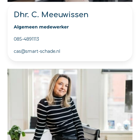
Dhr. C. Meeuwissen
Algemeen medewerker
085-4891113
cas@smart-schade.nl