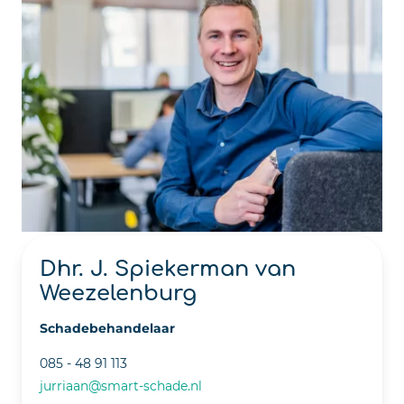
Dhr. J. Spiekerman van
Weezelenburg
Schadebehandelaar
085 - 48 91 113
jurriaan@smart-schade.nl