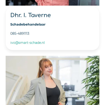
Dhr. I. Taverne
Schadebehandelaar
085-4891113
ivo@smart-schade.nl