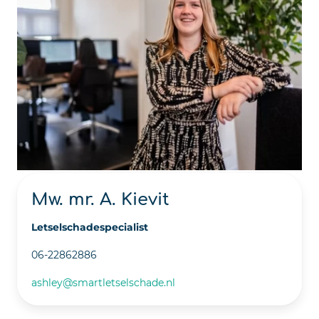
Mw. mr. A. Kievit
Letselschadespecialist
06-22862886
ashley@smartletselschade.nl