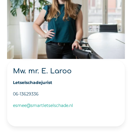
Mw. mr. E. Laroo
Letselschadejurist
06-13629336
esmee@smartletselschade.nl