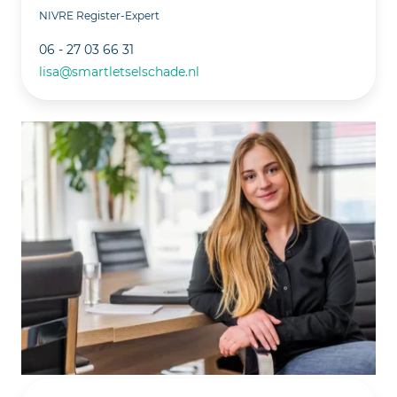
NIVRE Register-Expert
06 - 27 03 66 31
lisa@smartletselschade.nl