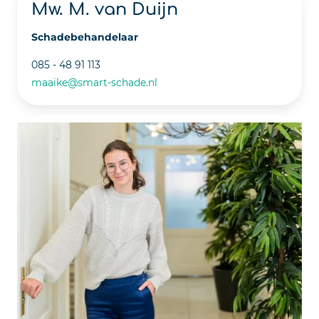
Mw. M. van Duijn
Schadebehandelaar
085 - 48 91 113
maaike@smart-schade.nl