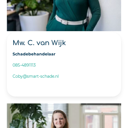
Mw. C. van Wijk
Schadebehandelaar
085-4891113
Coby@smart-schade.nl