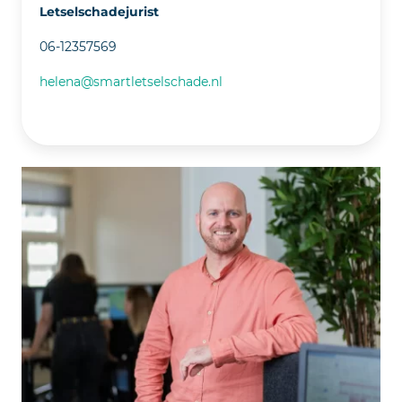
Letselschadejurist
06-12357569
helena@smartletselschade.nl