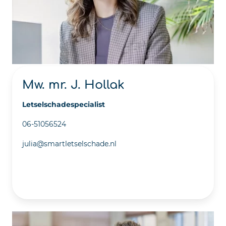
Mw. mr. J. Hollak
Letselschadespecialist
06-51056524
julia@smartletselschade.nl