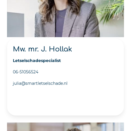
Mw. mr. J. Hollak
Letselschadespecialist
06-51056524
julia@smartletselschade.nl