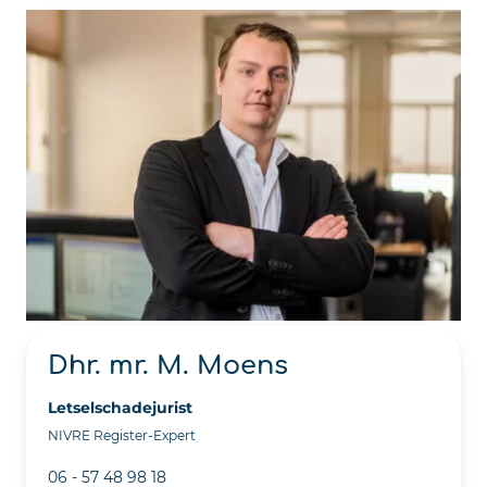
Dhr. mr. M. Moens
Letselschadejurist
NIVRE Register-Expert
06 - 57 48 98 18