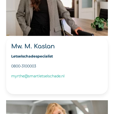
Mw. M. Kaslan
Letselschadespecialist
0800-3100003
myrthe@smartletselschade.nl