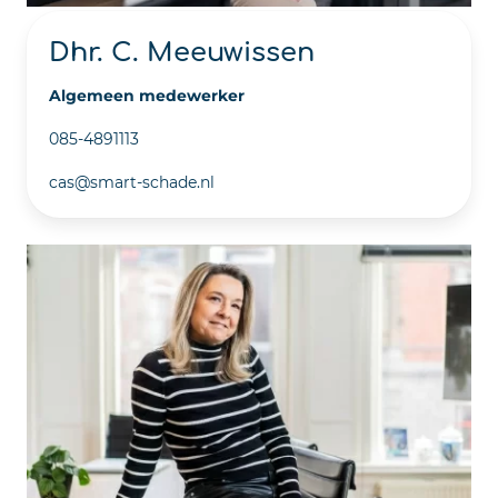
Dhr. C. Meeuwissen
Algemeen medewerker
085-4891113
cas@smart-schade.nl