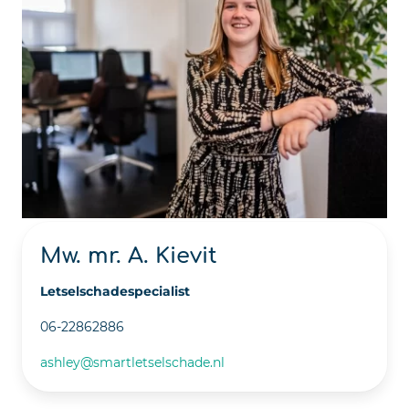
Mw. mr. A. Kievit
Letselschadespecialist
06-22862886
ashley@smartletselschade.nl