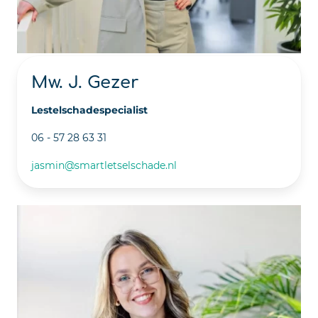
Mw. J. Gezer
Lestelschadespecialist
06 - 57 28 63 31
jasmin@smartletselschade.nl