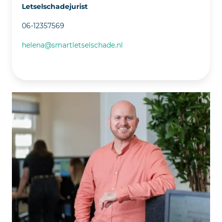
Letselschadejurist
06-12357569
helena@smartletselschade.nl