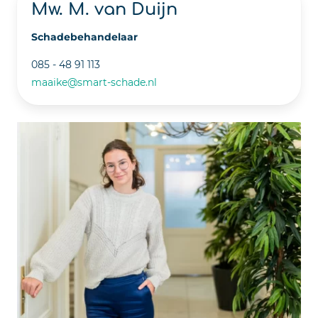
Mw. M. van Duijn
Schadebehandelaar
085 - 48 91 113
maaike@smart-schade.nl