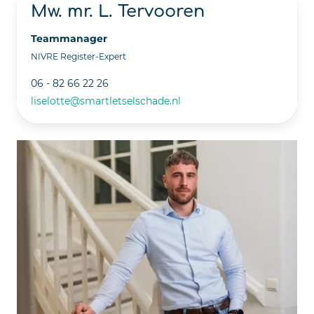
Mw. mr. L. Tervooren
Teammanager
NIVRE Register-Expert
06 - 82 66 22 26
liselotte@smartletselschade.nl