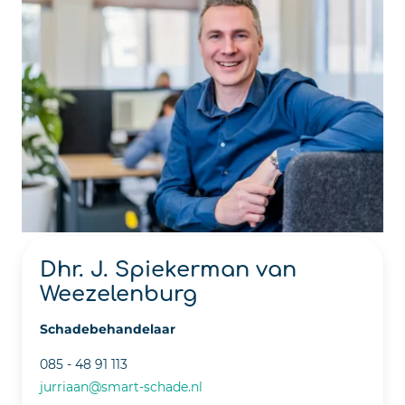
Dhr. J. Spiekerman van
Weezelenburg
Schadebehandelaar
085 - 48 91 113
jurriaan@smart-schade.nl