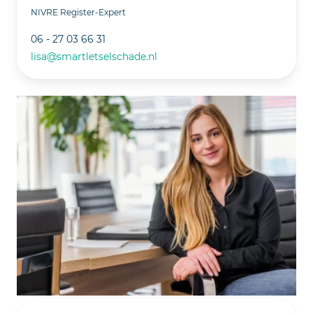
NIVRE Register-Expert
06 - 27 03 66 31
lisa@smartletselschade.nl