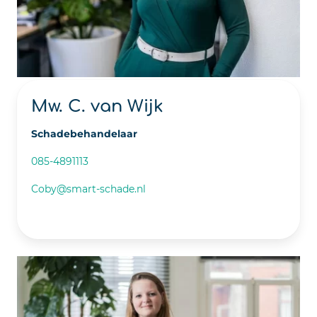
Mw. C. van Wijk
Schadebehandelaar
085-4891113
Coby@smart-schade.nl