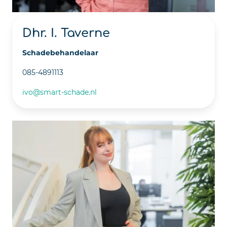
Dhr. I. Taverne
Schadebehandelaar
085-4891113
ivo@smart-schade.nl