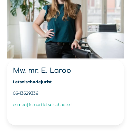
Mw. mr. E. Laroo
Letselschadejurist
06-13629336
esmee@smartletselschade.nl