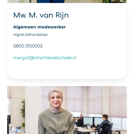
Mw. M. van Rijn
Algemeen medewerker
regres behandelaar
0800-3100003
margot@smartletselschade.nl