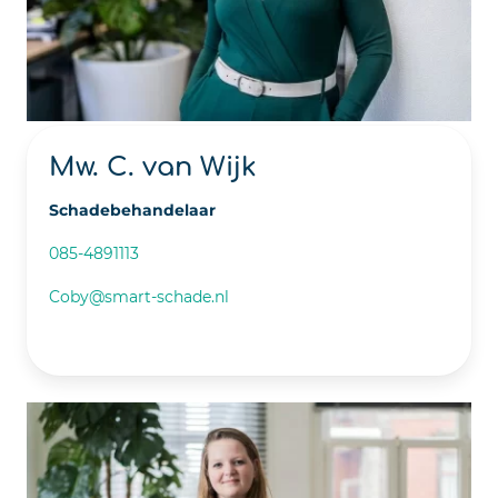
Mw. C. van Wijk
Schadebehandelaar
085-4891113
Coby@smart-schade.nl