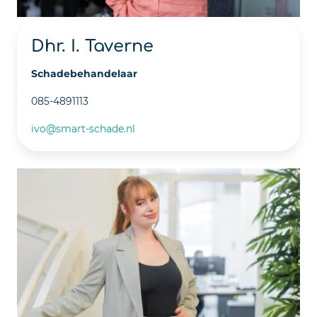
Dhr. I. Taverne
Schadebehandelaar
085-4891113
ivo@smart-schade.nl