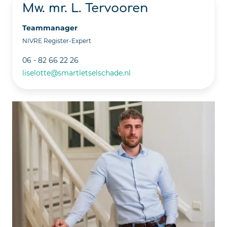
Mw. mr. L. Tervooren
Teammanager
NIVRE Register-Expert
06 - 82 66 22 26
liselotte@smartletselschade.nl