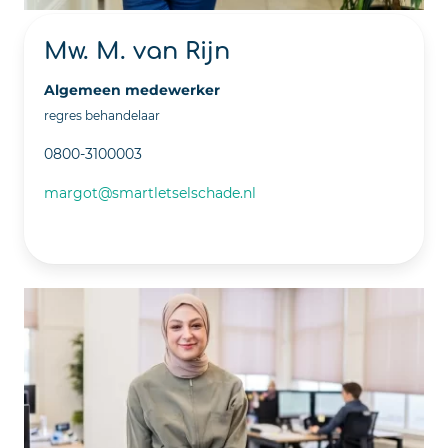
Mw. M. van Rijn
Algemeen medewerker
regres behandelaar
0800-3100003
margot@smartletselschade.nl