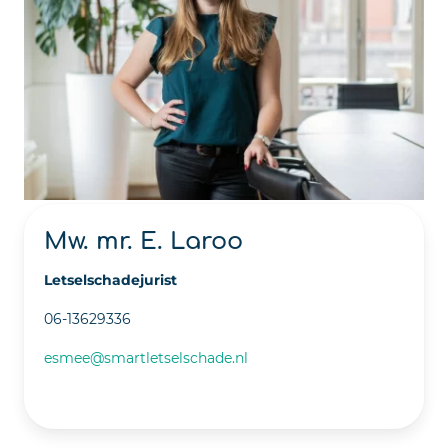
Mw. mr. E. Laroo
Letselschadejurist
06-13629336
esmee@smartletselschade.nl