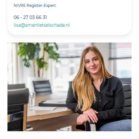
NIVRE Register-Expert
06 - 27 03 66 31
lisa@smartletselschade.nl