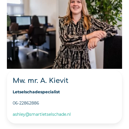
Mw. mr. A. Kievit
Letselschadespecialist
06-22862886
ashley@smartletselschade.nl