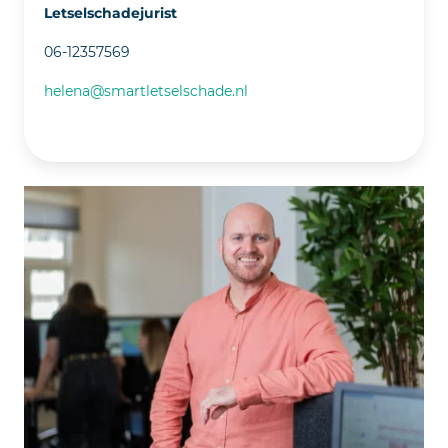
Letselschadejurist
06-12357569
helena@smartletselschade.nl