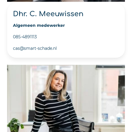
Dhr. C. Meeuwissen
Algemeen medewerker
085-4891113
cas@smart-schade.nl