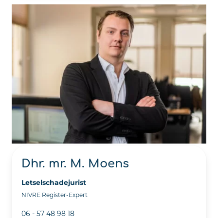
Dhr. mr. M. Moens
Letselschadejurist
NIVRE Register-Expert
06 - 57 48 98 18