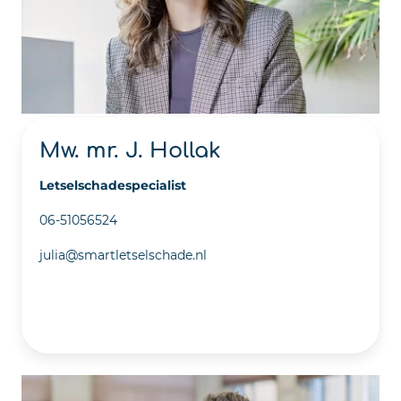
Mw. mr. J. Hollak
Letselschadespecialist
06-51056524
julia@smartletselschade.nl