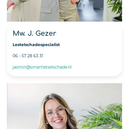
Mw. J. Gezer
Lestelschadespecialist
06 - 57 28 63 31
jasmin@smartletselschade.nl