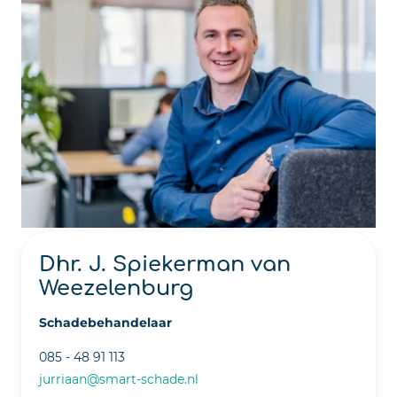
Dhr. J. Spiekerman van
Weezelenburg
Schadebehandelaar
085 - 48 91 113
jurriaan@smart-schade.nl