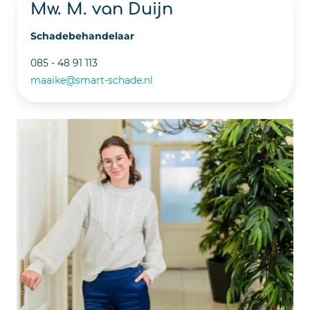
Mw. M. van Duijn
Schadebehandelaar
085 - 48 91 113
maaike@smart-schade.nl