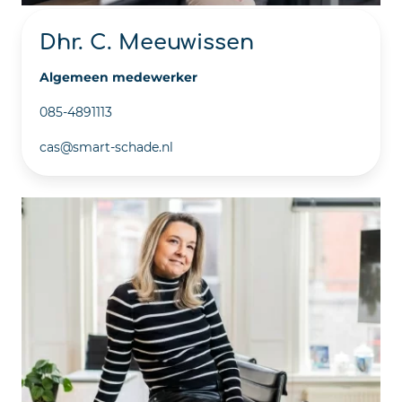
Dhr. C. Meeuwissen
Algemeen medewerker
085-4891113
cas@smart-schade.nl