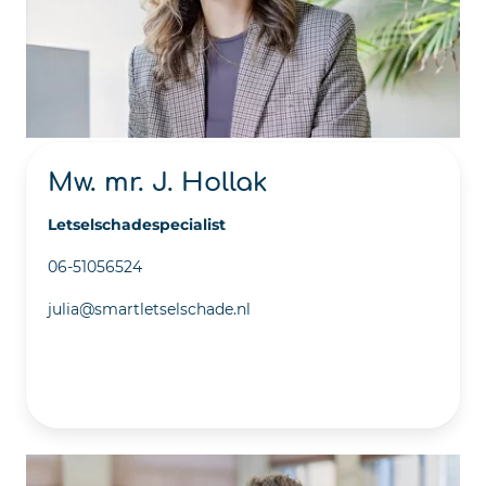
Mw. mr. J. Hollak
Letselschadespecialist
06-51056524
julia@smartletselschade.nl