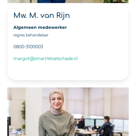
Mw. M. van Rijn
Algemeen medewerker
regres behandelaar
0800-3100003
margot@smartletselschade.nl