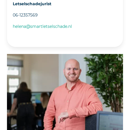
Letselschadejurist
06-12357569
helena@smartletselschade.nl