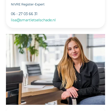
NIVRE Register-Expert
06 - 27 03 66 31
lisa@smartletselschade.nl