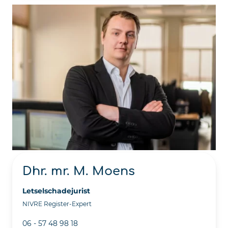
Dhr. mr. M. Moens
Letselschadejurist
NIVRE Register-Expert
06 - 57 48 98 18