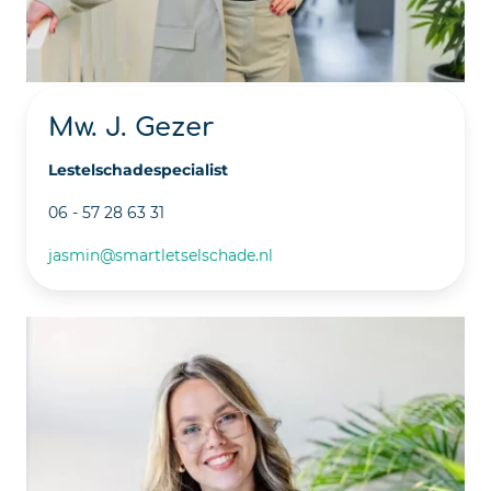
Mw. J. Gezer
Lestelschadespecialist
06 - 57 28 63 31
jasmin@smartletselschade.nl