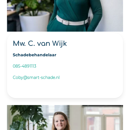
Mw. C. van Wijk
Schadebehandelaar
085-4891113
Coby@smart-schade.nl