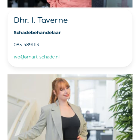
Dhr. I. Taverne
Schadebehandelaar
085-4891113
ivo@smart-schade.nl