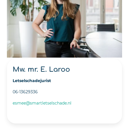
Mw. mr. E. Laroo
Letselschadejurist
06-13629336
esmee@smartletselschade.nl