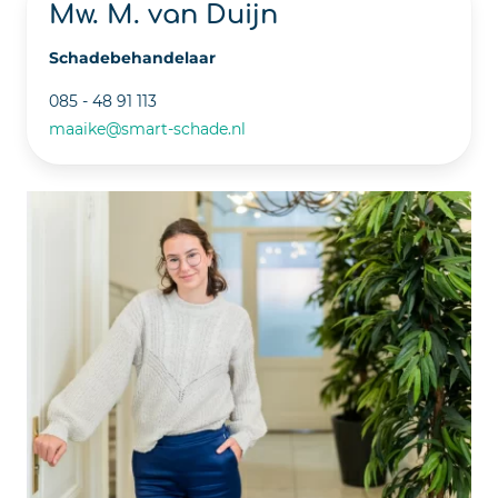
Mw. M. van Duijn
Schadebehandelaar
085 - 48 91 113
maaike@smart-schade.nl