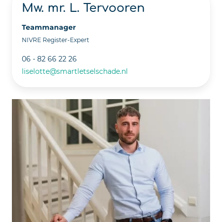
Mw. mr. L. Tervooren
Teammanager
NIVRE Register-Expert
06 - 82 66 22 26
liselotte@smartletselschade.nl