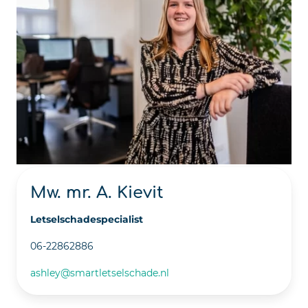
Mw. mr. A. Kievit
Letselschadespecialist
06-22862886
ashley@smartletselschade.nl