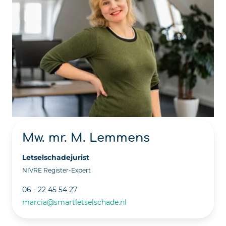
Mw. mr. M. Lemmens
Letselschadejurist
NIVRE Register-Expert
06 - 22 45 54 27
marcia@smartletselschade.nl