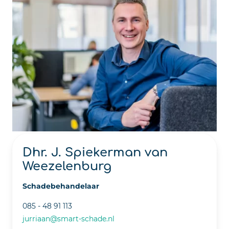
Dhr. J. Spiekerman van
Weezelenburg
Schadebehandelaar
085 - 48 91 113
jurriaan@smart-schade.nl