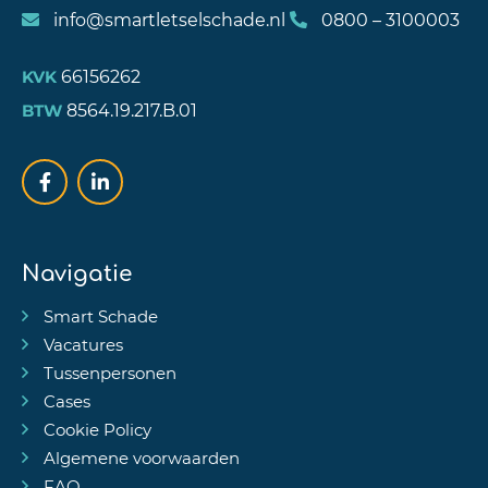
info@smartletselschade.nl
0800 – 3100003
66156262
KVK
8564.19.217.B.01
BTW
Navigatie
Smart Schade
Vacatures
Tussenpersonen
Cases
Cookie Policy
Algemene voorwaarden
FAQ