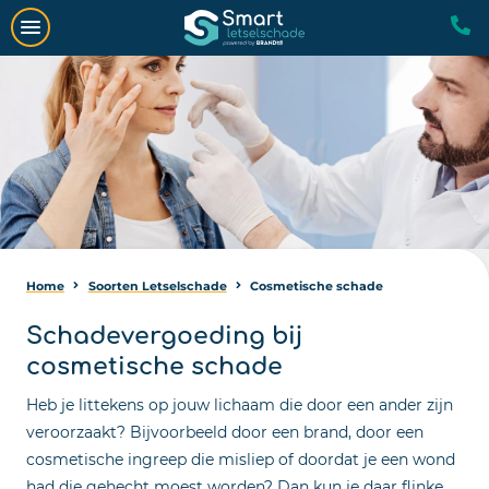
Home
Soorten Letselschade
Cosmetische schade
Schadevergoeding bij
cosmetische schade
Heb je littekens op jouw lichaam die door een ander zijn
veroorzaakt? Bijvoorbeeld door een brand, door een
cosmetische ingreep die misliep of doordat je een wond
had die gehecht moest worden? Dan kun je daar flinke