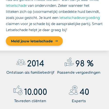
letselschade
van ondervinden. Zeker wanneer het
litteken zich op (voornamelijk) onbedekte huid bevindt,
zoals jouw gezicht. Je kunt een
letselschadevergoeding
claimen voor je schade bij de aansprakelijke partij. Smart
Letselschade helpt je daar graag bij!
Meld jouw letselschade
2014
98
%
Ontstaan als familiebedrijf
Passende vergoedingen
10.000
40
Tevreden cliënten
Experts