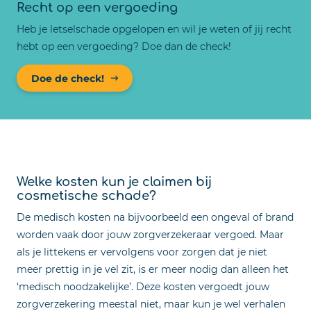
Recht op een vergoeding
Heb je letselschade opgelopen en wil je weten of jij recht
hebt op een vergoeding? Doe dan de check!
Doe de check!
Welke kosten kun je claimen bij
cosmetische schade?
De medisch kosten na bijvoorbeeld een ongeval of brand
worden vaak door jouw zorgverzekeraar vergoed. Maar
als je littekens er vervolgens voor zorgen dat je niet
meer prettig in je vel zit, is er meer nodig dan alleen het
‘medisch noodzakelijke’. Deze kosten vergoedt jouw
zorgverzekering meestal niet, maar kun je wel verhalen