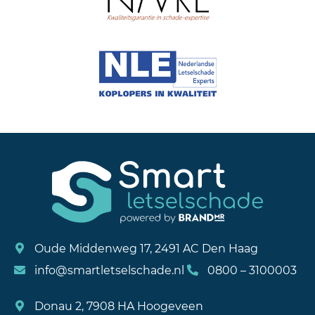
Oude Middenweg 17, 2491 AC Den Haag
info@smartletselschade.nl
0800 – 3100003
Donau 2, 7908 HA Hoogeveen