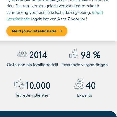
zien. Daarom komen gelaatsverwondingen zeker in
aanmerking voor een letselschadevergoeding.
Smart
Letselschade
regelt het van A tot Z voor jou!
Meld jouw letselschade
2014
98
%
Ontstaan als familiebedrijf
Passende vergoedingen
10.000
40
Tevreden cliënten
Experts