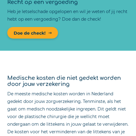
Recht op een vergoeding
Heb je letselschade opgelopen en wil je weten of jij recht
hebt op een vergoeding? Doe dan de check!
Doe de check!
Medische kosten die niet gedekt worden
door jouw verzekering
De meeste medische kosten worden in Nederland
gedekt door jouw zorgverzekering. Tenminste, als het
gaat om medisch noodzakelijke ingrepen. Dit geldt niet
voor de plastische chirurgie die je wellicht moet
ondergaan om de littekens in jouw gelaat te verwijderen.
De kosten voor het verminderen van de littekens van je