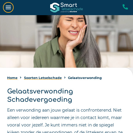
Home
Soorten Letselschade
Gelaatsverwonding
Gelaatsverwonding
Schadevergoeding
Een verwonding aan jouw gelaat is confronterend. Niet
alleen voor iedereen waarmee je in contact komt, maar
vooral voor jezelf. Je kunt immers niet in de spiegel
kijken zonder de verwondingen, of de littekens ervan, te