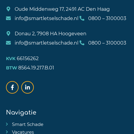
Oude Middenweg 17, 2491 AC Den Haag
info@smartletselschade.nl
0800 – 3100003
Donau 2, 7908 HA Hoogeveen
info@smartletselschade.nl
0800 – 3100003
66156262
KVK
8564.19.217.B.01
BTW
Navigatie
Smart Schade
Vacatures