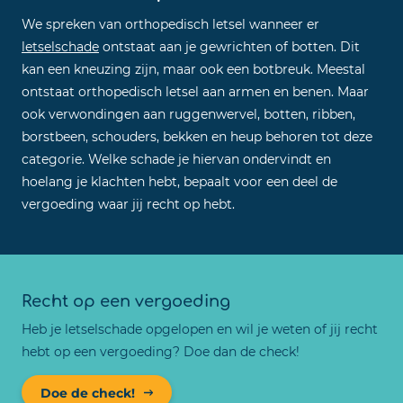
We spreken van orthopedisch letsel wanneer er
letselschade
ontstaat aan je gewrichten of botten. Dit
kan een kneuzing zijn, maar ook een botbreuk. Meestal
ontstaat orthopedisch letsel aan armen en benen. Maar
ook verwondingen aan ruggenwervel, botten, ribben,
borstbeen, schouders, bekken en heup behoren tot deze
categorie. Welke schade je hiervan ondervindt en
hoelang je klachten hebt, bepaalt voor een deel de
vergoeding waar jij recht op hebt.
Recht op een vergoeding
Heb je letselschade opgelopen en wil je weten of jij recht
hebt op een vergoeding? Doe dan de check!
Doe de check!