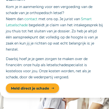
Kom je in aanmerking voor een vergoeding van de
schade van je orthopedisch letsel?
Neem dan
contact
met ons op. Je jurist van
Smart
Letselschade
begeleidt je claim van het intakegesprek bij
jou thuis tot het sluiten van je dossier. Zo heb je altijd
één aanspreekpunt dat volledig op de hoogte is van je
zaak en kun jij je richten op wat echt belangrijk is: je
herstel.
Daarbij hoef je je geen zorgen te maken over de
financiën: onze hulp als letselschadespecialist is
kosteloos voor jou. Onze kosten worden, net als je
schade, door de wederpartij vergoed.
Meld direct je schade