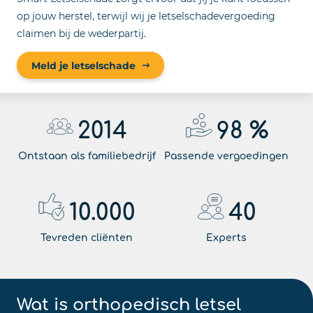
op jouw herstel, terwijl wij je letselschadevergoeding
claimen bij de wederpartij.
Meld je letselschade
2014
98
%
Ontstaan als familiebedrijf
Passende vergoedingen
10.000
40
Tevreden cliënten
Experts
Wat is orthopedisch letsel