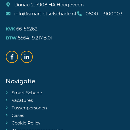
Donau 2, 7908 HA Hoogeveen
info@smartletselschade.nl
0800 – 3100003
66156262
KVK
8564.19.217.B.01
BTW
Navigatie
Smart Schade
Vacatures
Tussenpersonen
Cases
Cookie Policy