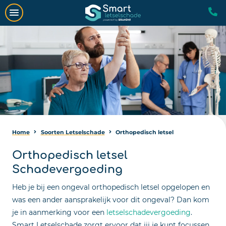
Home
Soorten Letselschade
Orthopedisch letsel
Orthopedisch letsel
Schadevergoeding
Heb je bij een ongeval orthopedisch letsel opgelopen en
was een ander aansprakelijk voor dit ongeval? Dan kom
je in aanmerking voor een
letselschadevergoeding
.
Smart Letselschade zorgt ervoor dat jij je kunt focussen