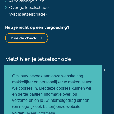
Arbeidsongevallen
Overige letselschades
Wat is letselschade?
Heb je recht op een vergoeding?
Doe de check!
Meld hier je letselschade
Binnen één minuut kan jij je zaak bij ons aanmelden
en zullen wij dezelfde werkdag nog contact met jou
Om jouw bezoek aan onze website nóg
opnemen.
makkelijker en persoonlijker te maken zetten
we cookies in. Met deze cookies kunnen wij
en derde partijen informatie over jou
Letselschade melden
verzamelen en jouw internetgedrag binnen
(en mogelijk ook buiten) onze website
volgen.
Meer informatie