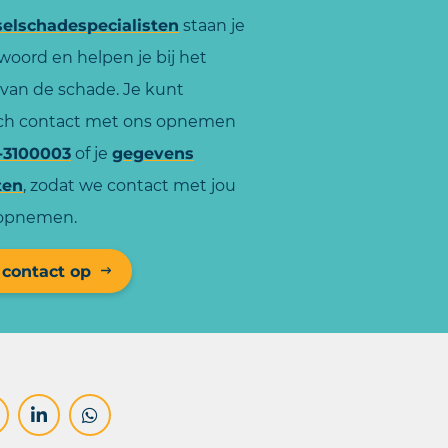
selschadespecialisten
staan je
woord en helpen je bij het
 van de schade. Je kunt
sch contact met ons opnemen
-3100003
of je
gegevens
ten
, zodat we contact met jou
opnemen.
contact op