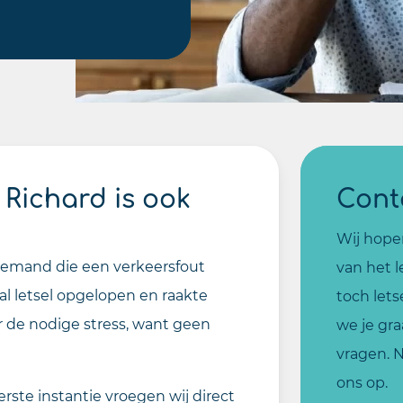
 Richard is ook
Cont
Wij hope
 iemand die een verkeersfout
van het 
al letsel opgelopen en raakte
toch let
or de nodige stress, want geen
we je gr
vragen. 
ons op.
rste instantie vroegen wij direct