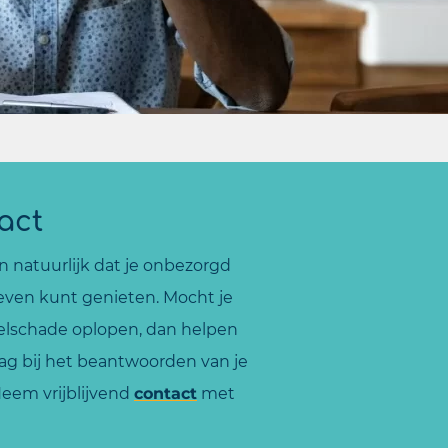
act
n natuurlijk dat je onbezorgd
leven kunt genieten. Mocht je
selschade oplopen, dan helpen
aag bij het beantwoorden van je
Neem vrijblijvend
contact
met