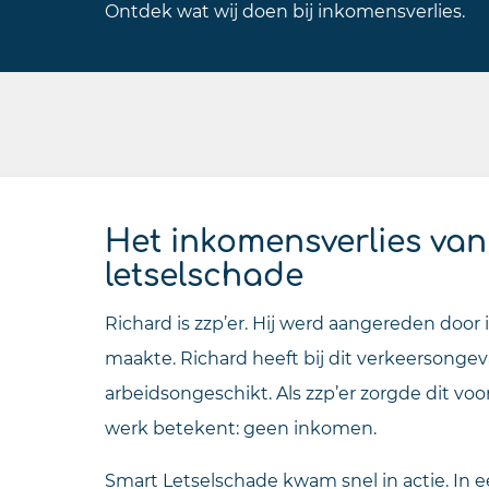
Ontdek wat wij doen bij inkomensverlies.
Het inkomensverlies van
letselschade
Richard is zzp’er. Hij werd aangereden door
maakte. Richard heeft bij dit verkeersongev
arbeidsongeschikt. Als zzp’er zorgde dit vo
werk betekent: geen inkomen.
Smart Letselschade kwam snel in actie. In ee