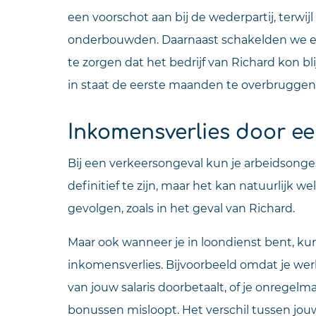
een voorschot aan bij de wederpartij, terwijl
onderbouwden. Daarnaast schakelden we ee
te zorgen dat het bedrijf van Richard kon bl
in staat de eerste maanden te overbruggen
Inkomensverlies door e
Bij een verkeersongeval kun je arbeidsongesc
definitief te zijn, maar het kan natuurlijk we
gevolgen, zoals in het geval van Richard.
Maar ook wanneer je in loondienst bent, k
inkomensverlies. Bijvoorbeeld omdat je we
van jouw salaris doorbetaalt, of je onregelm
bonussen misloopt. Het verschil tussen jo