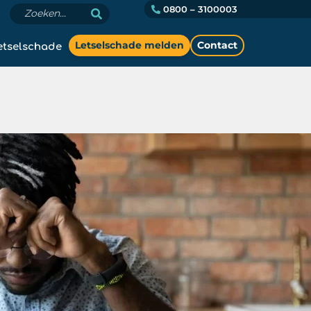
0800 – 3100003
etselschade
Letselschade melden
Contact