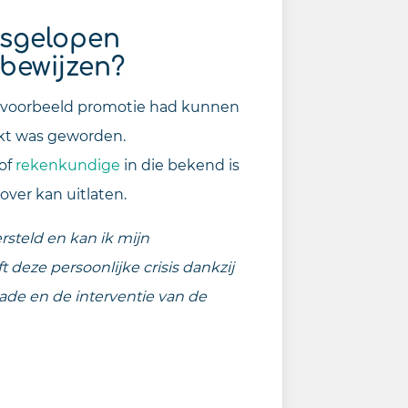
isgelopen
 bewijzen?
 bijvoorbeeld promotie had kunnen
hikt was geworden.
 of
rekenkundige
in die bekend is
over kan uitlaten.
rsteld en kan ik mijn
 deze persoonlijke crisis dankzij
ade en de interventie van de