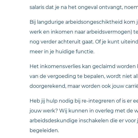
salaris dat je na het ongeval ontvangt, no
Bij langdurige arbeidsongeschiktheid kom je
werk en inkomen naar arbeidsvermogen) t
nog verder achteruit gaat. Of je kunt uitein
meer in je huidige functie.
Het inkomensverlies kan geclaimd worden b
van de vergoeding te bepalen, wordt niet al
doorgerekend, maar worden ook jouw car
Heb jij hulp nodig bij re-integreren of is er 
jouw werk? Wij kunnen in overleg met de w
arbeidsdeskundige inschakelen die er voor je
begeleiden.