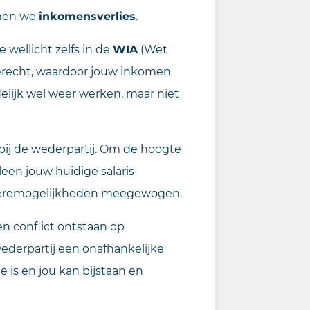
emen we
inkomensverlies
.
 wellicht zelfs in de
WIA
(Wet
erecht, waardoor jouw inkomen
delijk wel weer werken, maar niet
ij de wederpartij. Om de hoogte
leen jouw huidige salaris
rièremogelijkheden meegewogen.
een conflict ontstaan op
ederpartij een onafhankelijke
 is en jou kan bijstaan en