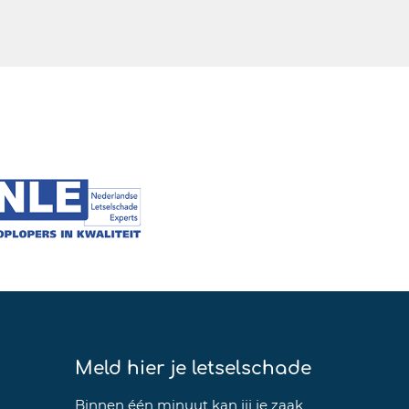
Meld hier je letselschade
Binnen één minuut kan jij je zaak