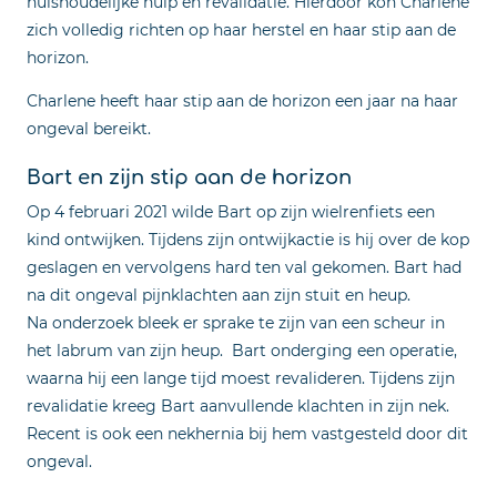
huishoudelijke hulp en revalidatie. Hierdoor kon Charlene
zich volledig richten op haar herstel en haar stip aan de
horizon.
Charlene heeft haar stip aan de horizon een jaar na haar
ongeval bereikt.
Bart en zijn stip aan de horizon
Op 4 februari 2021 wilde Bart op zijn wielrenfiets een
kind ontwijken. Tijdens zijn ontwijkactie is hij over de kop
geslagen en vervolgens hard ten val gekomen. Bart had
na dit ongeval pijnklachten aan zijn stuit en heup.
Na onderzoek bleek er sprake te zijn van een scheur in
het labrum van zijn heup. Bart onderging een operatie,
waarna hij een lange tijd moest revalideren. Tijdens zijn
revalidatie kreeg Bart aanvullende klachten in zijn nek.
Recent is ook een nekhernia bij hem vastgesteld door dit
ongeval.