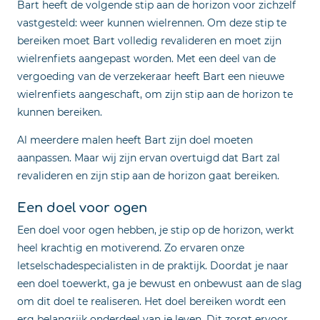
Bart heeft de volgende stip aan de horizon voor zichzelf
vastgesteld: weer kunnen wielrennen. Om deze stip te
bereiken moet Bart volledig revalideren en moet zijn
wielrenfiets aangepast worden. Met een deel van de
vergoeding van de verzekeraar heeft Bart een nieuwe
wielrenfiets aangeschaft, om zijn stip aan de horizon te
kunnen bereiken.
Al meerdere malen heeft Bart zijn doel moeten
aanpassen. Maar wij zijn ervan overtuigd dat Bart zal
revalideren en zijn stip aan de horizon gaat bereiken.
Een doel voor ogen
Een doel voor ogen hebben, je stip op de horizon, werkt
heel krachtig en motiverend. Zo ervaren onze
letselschadespecialisten in de praktijk. Doordat je naar
een doel toewerkt, ga je bewust en onbewust aan de slag
om dit doel te realiseren. Het doel bereiken wordt een
erg belangrijk onderdeel van je leven. Dit zorgt ervoor