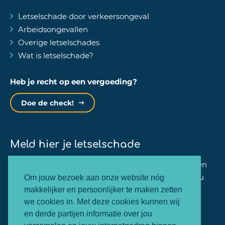
Letselschade door verkeersongeval
Arbeidsongevallen
Overige letselschades
Wat is letselschade?
Heb je recht op een vergoeding?
Doe de check!
Meld hier je letselschade
Binnen één minuut kan jij je zaak bij ons aanmelden
en zullen wij dezelfde werkdag nog contact met jou
Om jouw bezoek aan onze website nóg
opnemen.
makkelijker en persoonlijker te maken zetten
we cookies in. Met deze cookies kunnen wij
en derde partijen informatie over jou
Letselschade melden