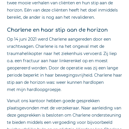
twee mooie verhalen van cliënten en hun stip aan de
horizon. Eén van deze cliënten heeft het doel inmiddels
bereikt, de ander is nog aan het revalideren.
Charlene en haar stip aan de horizon
Op 14 juni 2021 werd Charlene aangereden door een
vrachtwagen. Charlene is na het ongeval met de
traumahelikopter naar het ziekenhuis vervoerd. Zij liep
o.a. een fractuur aan haar linkerenkel op en moest
geopereerd worden. Door de operatie was zij een lange
periode beperkt in haar bewegingsvrijheid. Charlene haar
stip aan de horizon was: weer kunnen hardlopen
met mijn hardloopgroepje.
Vanuit ons kantoor hebben goede gesprekken
plaatsgevonden met de verzekeraar. Naar aanleiding van
deze gesprekken is besloten om Charlene ondersteuning
te bieden middels een vergoeding voor bijvoorbeeld