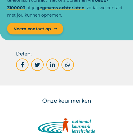
telefonisch contact met ons opnemen via
0800-
3100003
of je
gegevens achterlaten
, zodat we contact
met jou kunnen opnemen.
Neem contact op
Delen:
Onze keurmerken