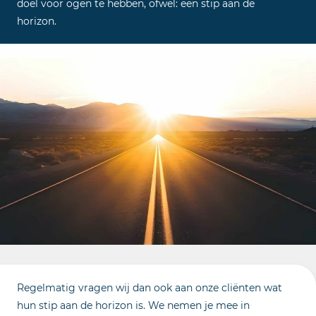
doel voor ogen te hebben, ofwel: een stip aan de
horizon.
Regelmatig vragen wij dan ook aan onze cliënten wat
hun stip aan de horizon is. We nemen je mee in