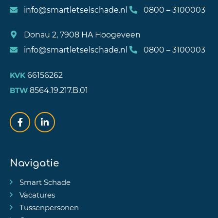
info@smartletselschade.nl
0800 – 3100003
Donau 2, 7908 HA Hoogeveen
info@smartletselschade.nl
0800 – 3100003
66156262
KVK
8564.19.217.B.01
BTW
Navigatie
Smart Schade
Vacatures
Tussenpersonen