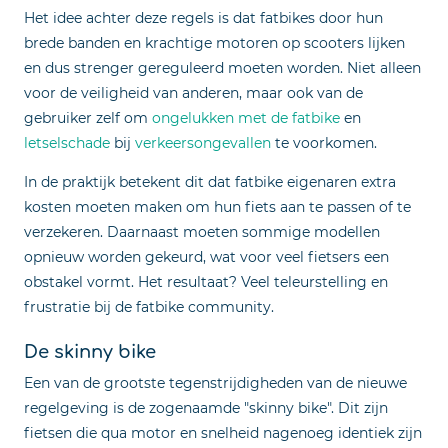
Het idee achter deze regels is dat fatbikes door hun
brede banden en krachtige motoren op scooters lijken
en dus strenger gereguleerd moeten worden. Niet alleen
voor de veiligheid van anderen, maar ook van de
gebruiker zelf om
ongelukken met de fatbike
en
letselschade
bij
verkeersongevallen
te voorkomen.
In de praktijk betekent dit dat fatbike eigenaren extra
kosten moeten maken om hun fiets aan te passen of te
verzekeren. Daarnaast moeten sommige modellen
opnieuw worden gekeurd, wat voor veel fietsers een
obstakel vormt. Het resultaat? Veel teleurstelling en
frustratie bij de fatbike community.
De skinny bike
Een van de grootste tegenstrijdigheden van de nieuwe
regelgeving is de zogenaamde "skinny bike". Dit zijn
fietsen die qua motor en snelheid nagenoeg identiek zijn