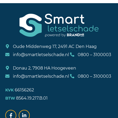
Oude Middenweg 17, 2491 AC Den Haag
info@smartletselschade.nl
0800 – 3100003
Donau 2, 7908 HA Hoogeveen
info@smartletselschade.nl
0800 – 3100003
66156262
KVK
8564.19.217.B.01
BTW