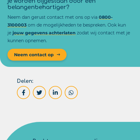
je worden bijgestaan door een
belangenbehartiger?
Neem dan gerust contact met ons op via
0800-
3100003
om de mogelijkheden te bespreken. Ook kun
je
jouw gegevens achterlaten
zodat wij contact met je
kunnen opnemen.
Neem contact op
Delen: