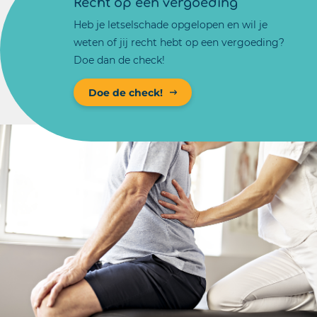
Recht op een vergoeding
Heb je letselschade opgelopen en wil je
weten of jij recht hebt op een vergoeding?
Doe dan de check!
Doe de check!