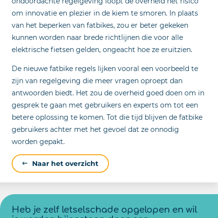
ondoordachte regelgeving loopt de overheid het risico
om innovatie en plezier in de kiem te smoren. In plaats
van het beperken van fatbikes, zou er beter gekeken
kunnen worden naar brede richtlijnen die voor alle
elektrische fietsen gelden, ongeacht hoe ze eruitzien.
De nieuwe fatbike regels lijken vooral een voorbeeld te
zijn van regelgeving die meer vragen oproept dan
antwoorden biedt. Het zou de overheid goed doen om in
gesprek te gaan met gebruikers en experts om tot een
betere oplossing te komen. Tot die tijd blijven de fatbike
gebruikers achter met het gevoel dat ze onnodig
worden gepakt.
Naar het overzicht
Heb je zelf letselschade opgelopen en wil