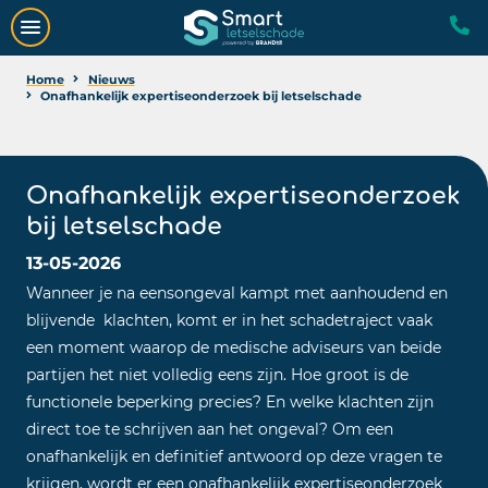
Home
Nieuws
Onafhankelijk expertiseonderzoek bij letselschade
Onafhankelijk expertiseonderzoek
bij letselschade
13-05-2026
Wanneer je na eensongeval kampt met aanhoudend en
blijvende klachten, komt er in het schadetraject vaak
een moment waarop de medische adviseurs van beide
partijen het niet volledig eens zijn. Hoe groot is de
functionele beperking precies? En welke klachten zijn
direct toe te schrijven aan het ongeval? Om een
onafhankelijk en definitief antwoord op deze vragen te
krijgen, wordt er een onafhankelijk expertiseonderzoek