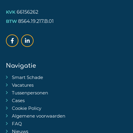
66156262
KVK
8564.19.217.B.01
BTW
Navigatie
Smart Schade
Vacatures
Tussenpersonen
Cases
Cookie Policy
Algemene voorwaarden
FAQ
Nieuws